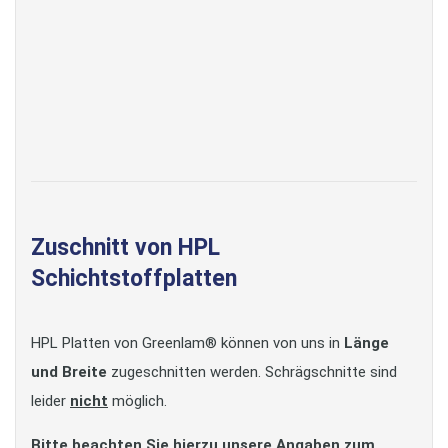
Zuschnitt von HPL
Schichtstoffplatten
HPL Platten von Greenlam® können von uns in
Länge
und Breite
zugeschnitten werden. Schrägschnitte sind
leider
nicht
möglich.
Bitte beachten Sie hierzu unsere Angaben zum