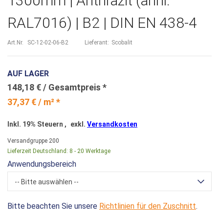
1300mm | Anthrazit (ähnl.
RAL7016) | B2 | DIN EN 438-4
Art.Nr.
SC-12-02-06-B2
Lieferant:
Scobalit
AUF LAGER
148,18 €
37,37 € / m² *
Inkl. 19% Steuern
,
exkl.
Versandkosten
Versandgruppe
200
Lieferzeit Deutschland:
8 - 20 Werktage
Anwendungsbereich
-- Bitte auswählen --
Bitte beachten Sie unsere
Richtlinien für den Zuschnitt
.