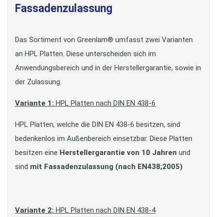
Fassadenzulassung
Das Sortiment von Greenlam® umfasst zwei Varianten
an HPL Platten. Diese unterscheiden sich im
Anwendungsbereich und in der Herstellergarantie, sowie in
der Zulassung.
Variante 1:
HPL Platten nach DIN EN 438-6
HPL Platten, welche die DIN EN 438-6 besitzen, sind
bedenkenlos im Außenbereich einsetzbar. Diese Platten
besitzen eine
Herstellergarantie von 10 Jahren
und
sind
mit Fassadenzulassung (nach EN438;2005)
Variante 2:
HPL Platten nach DIN EN 438-4