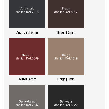
Anthrazit | 6mm
Braun | 6mm
Oxitrot | 6mm
Beige | 6mm