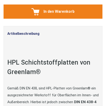
In den Warenkorb
Artikelbeschreibung
HPL Schichtstoffplatten von
Greenlam®
Gemäß DIN EN 438, sind HPL-Platten von Greenlam® ein
ausgezeichneter Werkstoff für Oberflächen im Innen- und
Außenbereich. Hierbei ist jedoch zwischen
DIN EN 438-4