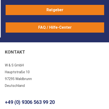
Ratgeber
FAQ / Hilfe-Center
KONTAKT
W & S GmbH
Hauptstraße 10
97295 Waldbrunn
Deutschland
+49 (0) 9306 563 99 20