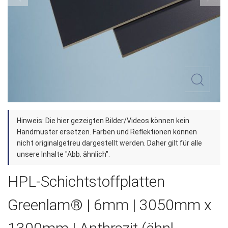
Zum
Hinweis: Die hier gezeigten Bilder/Videos können kein
Anfang
Handmuster ersetzen. Farben und Reflektionen können
der
nicht originalgetreu dargestellt werden. Daher gilt für alle
unsere Inhalte "Abb. ähnlich".
Bildergalerie
springen
HPL-Schichtstoffplatten
Greenlam® | 6mm | 3050mm x