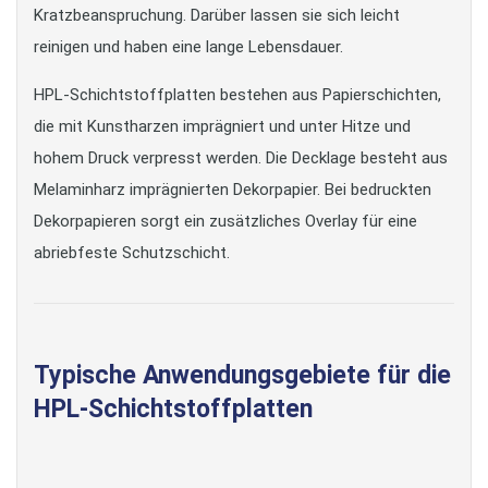
Kratzbeanspruchung. Darüber lassen sie sich leicht
reinigen und haben eine lange Lebensdauer.
HPL-Schichtstoffplatten bestehen aus Papierschichten,
die mit Kunstharzen imprägniert und unter Hitze und
hohem Druck verpresst werden. Die Decklage besteht aus
Melaminharz imprägnierten Dekorpapier. Bei bedruckten
Dekorpapieren sorgt ein zusätzliches Overlay für eine
abriebfeste Schutzschicht.
Typische Anwendungsgebiete für die
HPL-Schichtstoffplatten