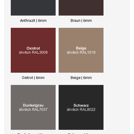
Anthrazit | 6mm
Braun | 6mm
Oxitrot | 6mm
Beige | 6mm