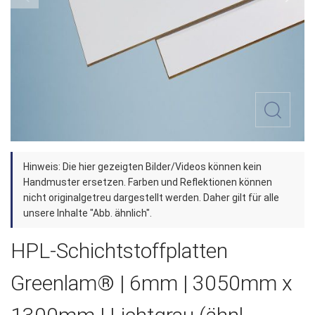
Zum
Hinweis: Die hier gezeigten Bilder/Videos können kein
Anfang
Handmuster ersetzen. Farben und Reflektionen können
der
nicht originalgetreu dargestellt werden. Daher gilt für alle
unsere Inhalte "Abb. ähnlich".
Bildergalerie
springen
HPL-Schichtstoffplatten
Greenlam® | 6mm | 3050mm x