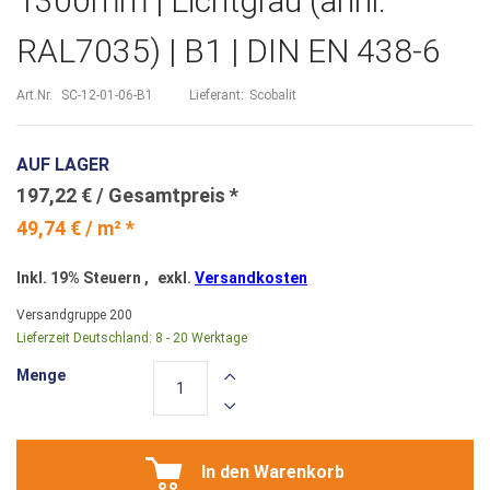
1300mm | Lichtgrau (ähnl.
RAL7035) | B1 | DIN EN 438-6
Art.Nr.
SC-12-01-06-B1
Lieferant:
Scobalit
AUF LAGER
197,22 €
49,74 € / m² *
Inkl. 19% Steuern
,
exkl.
Versandkosten
Versandgruppe
200
Lieferzeit Deutschland:
8 - 20 Werktage
Menge
In den Warenkorb