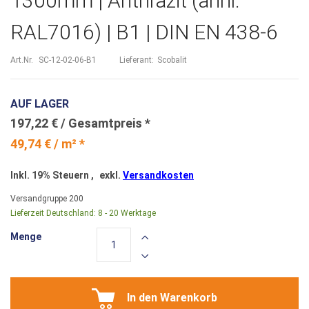
1300mm | Anthrazit (ähnl.
RAL7016) | B1 | DIN EN 438-6
Art.Nr.
SC-12-02-06-B1
Lieferant:
Scobalit
AUF LAGER
197,22 €
49,74 € / m² *
Inkl. 19% Steuern
,
exkl.
Versandkosten
Versandgruppe
200
Lieferzeit Deutschland:
8 - 20 Werktage
Menge
In den Warenkorb