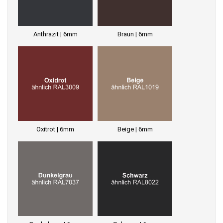
Anthrazit | 6mm
Braun | 6mm
Oxitrot | 6mm
Beige | 6mm