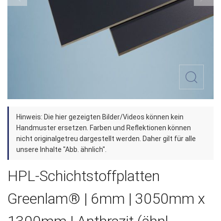
Zum
Hinweis: Die hier gezeigten Bilder/Videos können kein
Anfang
Handmuster ersetzen. Farben und Reflektionen können
der
nicht originalgetreu dargestellt werden. Daher gilt für alle
unsere Inhalte "Abb. ähnlich".
Bildergalerie
springen
HPL-Schichtstoffplatten
Greenlam® | 6mm | 3050mm x