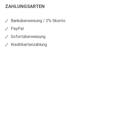
ZAHLUNGSARTEN
auf
auf
Facebook
Xing
Banküberweisung / 2% Skonto
PayPal
Sofortüberweisung
Kreditkartenzahlung