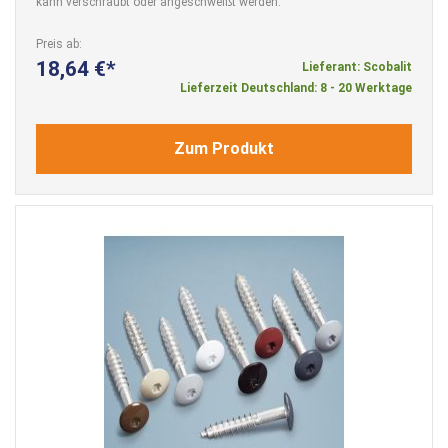
kann verschraubt oder angeschweißt werden.
Preis ab
18,64 €
Lieferant: Scobalit
Lieferzeit Deutschland: 8 - 20 Werktage
Zum Produkt