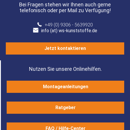
Bei Fragen stehen wir Ihnen auch gerne
telefonisch oder per Mail zu Verfügung!
+49 (0) 9306 - 5639920
info (at) ws-kunststoffe.de
Jetzt kontaktieren
Nutzen Sie unsere Onlinehilfen.
Montageanleitungen
Ratgeber
FAQ / Hilfe-Center