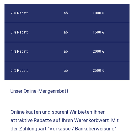
2 % Rabatt
ab
1000 €
3 % Rabatt
ab
1500 €
4 % Rabatt
ab
2000 €
5 % Rabatt
ab
2500 €
Unser Online-Mengenrabatt
Online kaufen und sparen! Wir bieten Ihnen
attraktive Rabatte auf Ihren Warenkorbwert. Mit
der Zahlungsart "Vorkasse / Banküberweisung"