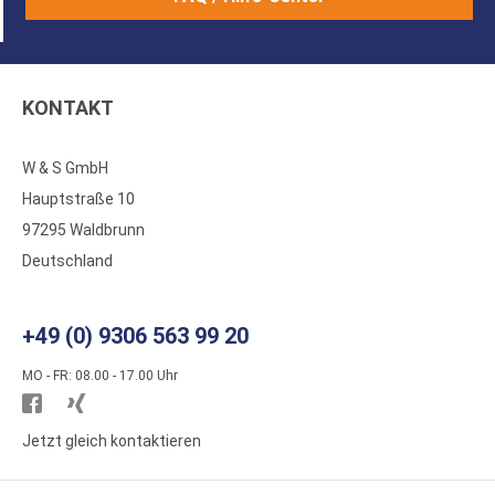
KONTAKT
W & S GmbH
Hauptstraße 10
97295 Waldbrunn
Deutschland
+49 (0) 9306 563 99 20
MO - FR: 08.00 - 17.00 Uhr
Besuchen
Besuchen
Sie
Sie
Jetzt gleich kontaktieren
WS
WS