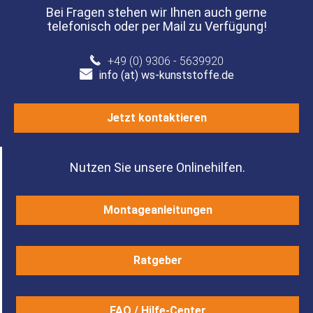
Bei Fragen stehen wir Ihnen auch gerne
telefonisch oder per Mail zu Verfügung!
+49 (0) 9306 - 5639920
info (at) ws-kunststoffe.de
Jetzt kontaktieren
Nutzen Sie unsere Onlinehilfen.
Montageanleitungen
Ratgeber
FAQ / Hilfe-Center