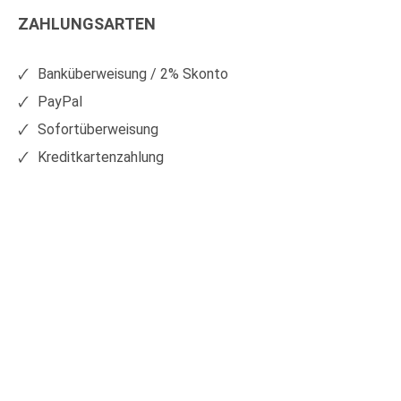
Kunststoffe
Kunststoffe
ZAHLUNGSARTEN
auf
auf
Facebook
Xing
Banküberweisung / 2% Skonto
PayPal
Sofortüberweisung
Kreditkartenzahlung