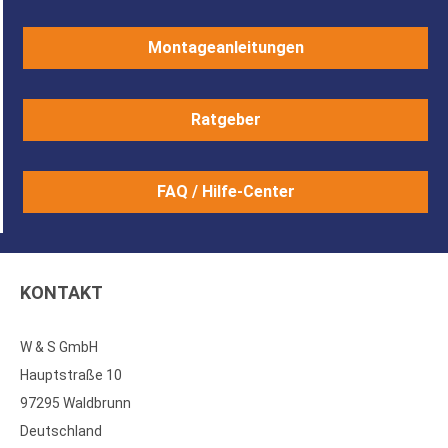
Montageanleitungen
Ratgeber
FAQ / Hilfe-Center
KONTAKT
W & S GmbH
Hauptstraße 10
97295 Waldbrunn
Deutschland