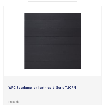
WPC Zaunlamellen | anthrazit | Serie TJÖRN
Preis ab