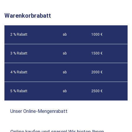
Warenkorbrabatt
2 % Rabatt
ab
1000 €
3 % Rabatt
ab
1500 €
4 % Rabatt
ab
2000 €
5 % Rabatt
ab
2500 €
Unser Online-Mengenrabatt
Online kaufen und sparen! Wir bieten Ihnen