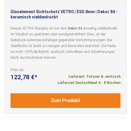
Glaselement Sichtschutz VETRO | ESG 8mm | Dekor 84 -
keramisch siebbedruckt
Dieses VETRO Klarglas ist mit dem
Dekor 84
einseitig siebbedruckt.
Im Verglich zu geätztem oder sandgestrahltem Glas, ist der
Siebdruck widerstandsfähiger gegenüber Verschmutzungen. Die
Oberfläche ist leicht zu reinigen und besonders kratzfest. Die Farbe
ist nicht 100% blickdicht, wodurch Lichtreflexe und Schattierungen
leicht durchschienen können.
Preis ab
122,78 €
Lieferant: Tetzner & Jentzsch
Lieferzeit Deutschland: 6 - 8 Wochen
Zum Produkt