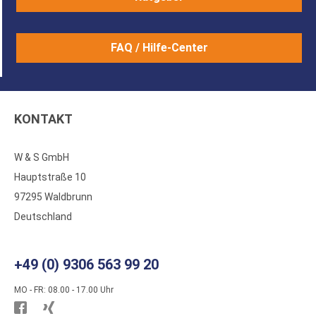
FAQ / Hilfe-Center
KONTAKT
W & S GmbH
Hauptstraße 10
97295 Waldbrunn
Deutschland
+49 (0) 9306 563 99 20
MO - FR: 08.00 - 17.00 Uhr
Besuchen
Besuchen