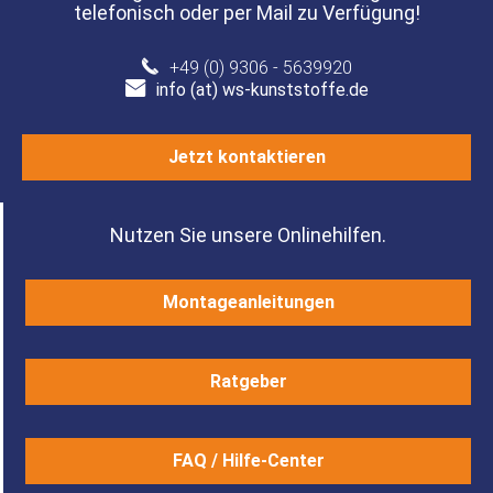
telefonisch oder per Mail zu Verfügung!
+49 (0) 9306 - 5639920
info (at) ws-kunststoffe.de
Jetzt kontaktieren
Nutzen Sie unsere Onlinehilfen.
Montageanleitungen
Ratgeber
FAQ / Hilfe-Center