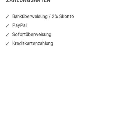
ZAHLUNGSARTEN
auf
auf
Facebook
Xing
Banküberweisung / 2% Skonto
PayPal
Sofortüberweisung
Kreditkartenzahlung