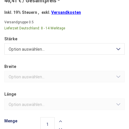
46,41 €
Inkl. 19% Steuern
,
exkl.
Versandkosten
Versandgruppe
0.5
Lieferzeit Deutschland:
8 - 14 Werktage
Stärke
Option auswählen...
Breite
Option auswählen...
Länge
Option auswählen...
Menge