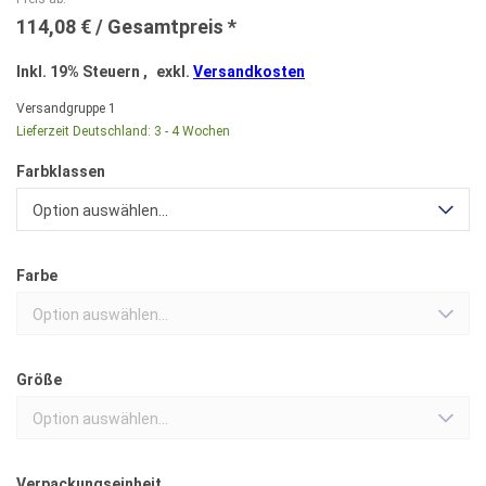
114,08 €
Inkl. 19% Steuern
,
exkl.
Versandkosten
Versandgruppe
1
Lieferzeit Deutschland:
3 - 4 Wochen
Farbklassen
Option auswählen...
Farbe
Option auswählen...
Größe
Option auswählen...
Verpackungseinheit