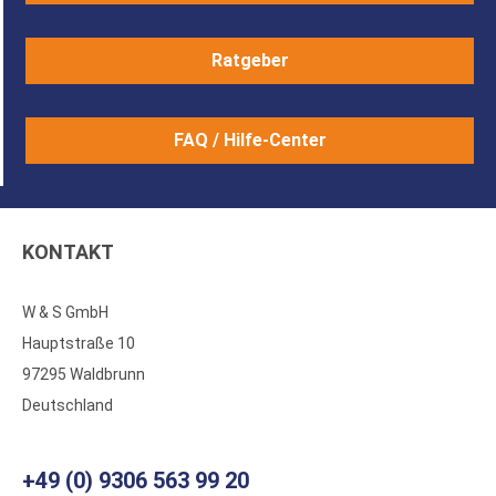
Ratgeber
FAQ / Hilfe-Center
KONTAKT
W & S GmbH
Hauptstraße 10
97295 Waldbrunn
Deutschland
+49 (0) 9306 563 99 20