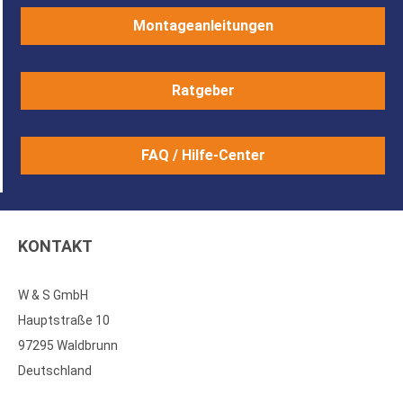
Montageanleitungen
Ratgeber
FAQ / Hilfe-Center
KONTAKT
W & S GmbH
Hauptstraße 10
97295 Waldbrunn
Deutschland