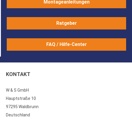
Montageanleitungen
Ratgeber
FAQ / Hilfe-Center
KONTAKT
W & S GmbH
Hauptstraße 10
97295 Waldbrunn
Deutschland