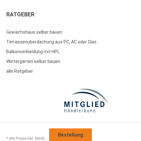
RATGEBER
Gewächshaus selber bauen
Terrassenüberdachung aus PC, AC oder Glas
Balkonverkleidung mit HPL
Wintergarten selber bauen
alle Ratgeber
Bestellung
* alle Preise inkl. MwSt.,