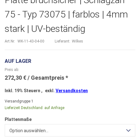
75 - Typ 73075 | farblos | 4mm
stark | UV-beständig
Art.Nr.
WK-11-43-04-00
Lieferant:
Wilkes
AUF LAGER
Preis ab
272,30 €
Inkl. 19% Steuern
,
exkl.
Versandkosten
Versandgruppe
1
Lieferzeit Deutschland:
auf Anfrage
Plattenmaße
Option auswählen...