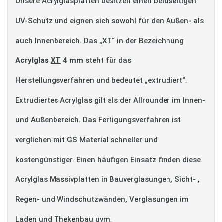
Unsere Acrylglasplatten besitzen einen beidseitigen
UV-Schutz und eignen sich sowohl für den Außen- als
auch Innenbereich. Das „XT“ in der Bezeichnung
Acrylglas
XT
4 mm
steht für das
Herstellungsverfahren und bedeutet „extrudiert“.
Extrudiertes Acrylglas gilt als der Allrounder im Innen-
und Außenbereich. Das Fertigungsverfahren ist
verglichen mit GS Material schneller und
kostengünstiger. Einen häufigen Einsatz finden diese
Acrylglas Massivplatten in Bauverglasungen, Sicht- ,
Regen- und Windschutzwänden, Verglasungen im
Laden und Thekenbau uvm.