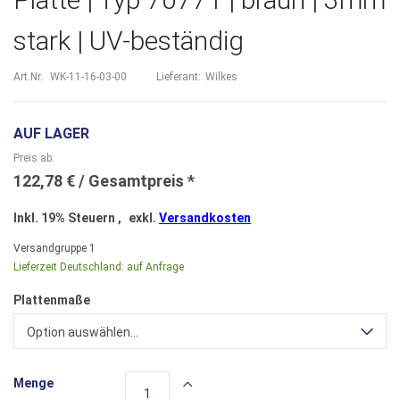
stark | UV-beständig
Art.Nr.
WK-11-16-03-00
Lieferant:
Wilkes
AUF LAGER
Preis ab
122,78 €
Inkl. 19% Steuern
,
exkl.
Versandkosten
Versandgruppe
1
Lieferzeit Deutschland:
auf Anfrage
Plattenmaße
Option auswählen...
Menge