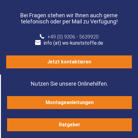
Bei Fragen stehen wir Ihnen auch gerne
telefonisch oder per Mail zu Verfügung!
+49 (0) 9306 - 5639920
info (at) ws-kunststoffe.de
Jetzt kontaktieren
Nutzen Sie unsere Onlinehilfen.
Montageanleitungen
Ratgeber