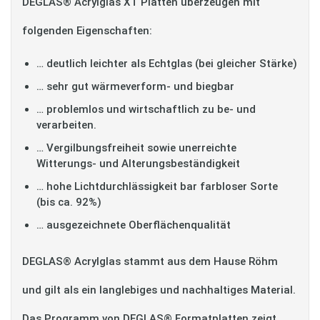
DEGLAS® Acrylglas XT Platten überzeugen mit
folgenden Eigenschaften:
… deutlich leichter als Echtglas (bei gleicher Stärke)
… sehr gut wärmeverform- und biegbar
… problemlos und wirtschaftlich zu be- und
verarbeiten.
… Vergilbungsfreiheit sowie unerreichte
Witterungs- und Alterungsbeständigkeit
… hohe Lichtdurchlässigkeit bar farbloser Sorte
(bis ca. 92%)
… ausgezeichnete Oberflächenqualität
DEGLAS® Acrylglas stammt aus dem Hause Röhm
und gilt als ein langlebiges und nachhaltiges Material.
Das Programm von DEGLAS® Formatplatten zeigt