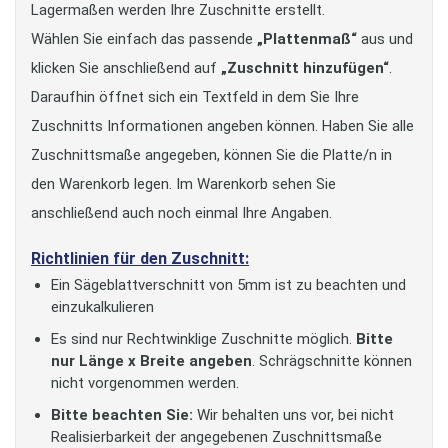
Lagermaßen werden Ihre Zuschnitte erstellt.
Wählen Sie einfach das passende
„Plattenmaß“
aus und
klicken Sie anschließend auf
„Zuschnitt hinzufügen“
.
Daraufhin öffnet sich ein Textfeld in dem Sie Ihre
Zuschnitts Informationen angeben können. Haben Sie alle
Zuschnittsmaße angegeben, können Sie die Platte/n in
den Warenkorb legen. Im Warenkorb sehen Sie
anschließend auch noch einmal Ihre Angaben.
Richtlinien für den Zuschnitt:
Ein Sägeblattverschnitt von 5mm ist zu beachten und
einzukalkulieren
Es sind nur Rechtwinklige Zuschnitte möglich.
Bitte
nur Länge x Breite angeben
. Schrägschnitte können
nicht vorgenommen werden.
Bitte beachten Sie:
Wir behalten uns vor, bei nicht
Realisierbarkeit der angegebenen Zuschnittsmaße