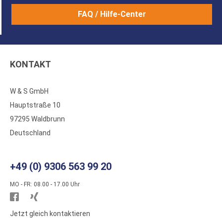
FAQ / Hilfe-Center
KONTAKT
W & S GmbH
Hauptstraße 10
97295 Waldbrunn
Deutschland
+49 (0) 9306 563 99 20
MO - FR: 08.00 - 17.00 Uhr
Besuchen
Besuchen
Sie
Sie
Jetzt gleich kontaktieren