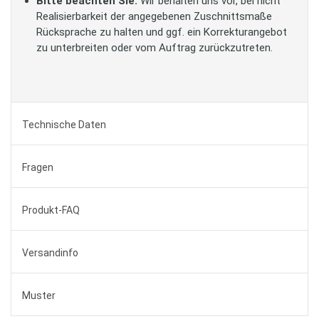
Bitte beachten Sie:
Wir behalten uns vor, bei nicht
Realisierbarkeit der angegebenen Zuschnittsmaße
Rücksprache zu halten und ggf. ein Korrekturangebot
zu unterbreiten oder vom Auftrag zurückzutreten.
Technische Daten
Fragen
Produkt-FAQ
Versandinfo
Muster