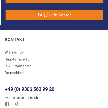
FAQ / Hilfe-Center
KONTAKT
W & S GmbH
Hauptstraße 10
97295 Waldbrunn
Deutschland
+49 (0) 9306 563 99 20
MO - FR: 08.00 - 17.00 Uhr
Besuchen
Besuchen