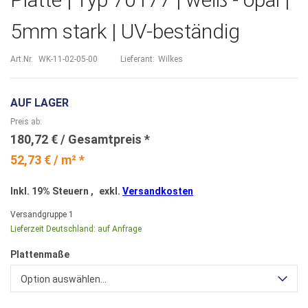
5mm stark | UV-beständig
Art.Nr.
WK-11-02-05-00
Lieferant:
Wilkes
AUF LAGER
Preis ab
180,72 €
52,73 € / m² *
Inkl. 19% Steuern
,
exkl.
Versandkosten
Versandgruppe
1
Lieferzeit Deutschland:
auf Anfrage
Plattenmaße
Option auswählen...