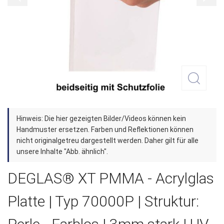
Zum
Hinweis: Die hier gezeigten Bilder/Videos können kein
Anfang
Handmuster ersetzen. Farben und Reflektionen können
der
nicht originalgetreu dargestellt werden. Daher gilt für alle
unsere Inhalte "Abb. ähnlich".
Bildergalerie
springen
DEGLAS® XT PMMA - Acrylglas
Platte | Typ 70000P | Struktur: