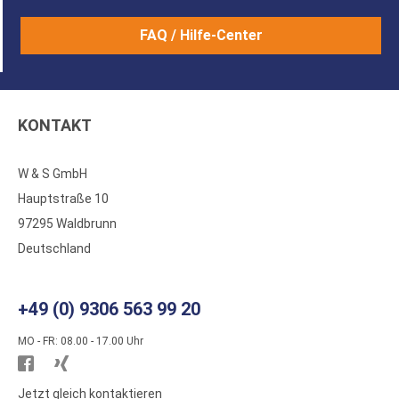
FAQ / Hilfe-Center
KONTAKT
W & S GmbH
Hauptstraße 10
97295 Waldbrunn
Deutschland
+49 (0) 9306 563 99 20
MO - FR: 08.00 - 17.00 Uhr
Besuchen
Besuchen
Sie
Sie
Jetzt gleich kontaktieren