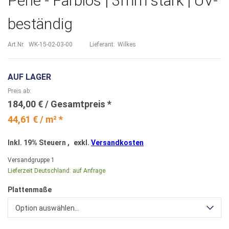
Perle - Farblos | 3mm stark | UV-
beständig
Art.Nr.
WK-15-02-03-00
Lieferant:
Wilkes
AUF LAGER
Preis ab
184,00 €
44,61 € / m² *
Inkl. 19% Steuern
,
exkl.
Versandkosten
Versandgruppe
1
Lieferzeit Deutschland:
auf Anfrage
Plattenmaße
Option auswählen...