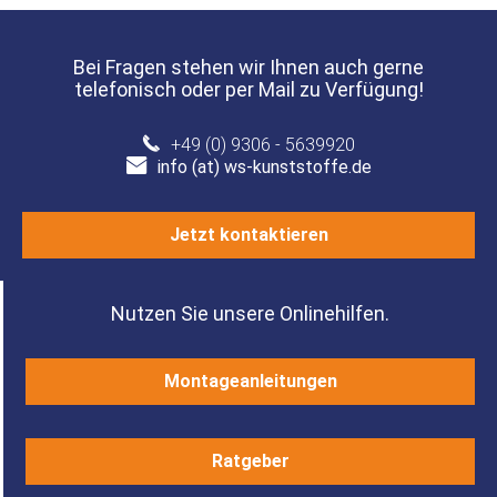
Bei Fragen stehen wir Ihnen auch gerne
telefonisch oder per Mail zu Verfügung!
+49 (0) 9306 - 5639920
info (at) ws-kunststoffe.de
Jetzt kontaktieren
Nutzen Sie unsere Onlinehilfen.
Montageanleitungen
Ratgeber