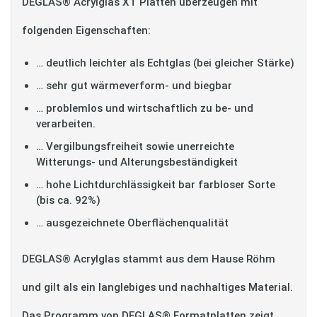
DEGLAS® Acrylglas XT Platten überzeugen mit
folgenden Eigenschaften:
… deutlich leichter als Echtglas (bei gleicher Stärke)
… sehr gut wärmeverform- und biegbar
… problemlos und wirtschaftlich zu be- und
verarbeiten.
… Vergilbungsfreiheit sowie unerreichte
Witterungs- und Alterungsbeständigkeit
… hohe Lichtdurchlässigkeit bar farbloser Sorte
(bis ca. 92%)
… ausgezeichnete Oberflächenqualität
DEGLAS® Acrylglas stammt aus dem Hause Röhm
und gilt als ein langlebiges und nachhaltiges Material.
Das Programm von DEGLAS® Formatplatten zeigt