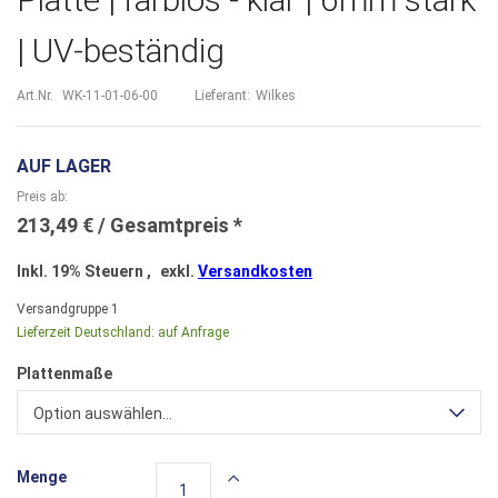
| UV-beständig
Art.Nr.
WK-11-01-06-00
Lieferant:
Wilkes
AUF LAGER
Preis ab
213,49 €
Inkl. 19% Steuern
,
exkl.
Versandkosten
Versandgruppe
1
Lieferzeit Deutschland:
auf Anfrage
Plattenmaße
Option auswählen...
Menge