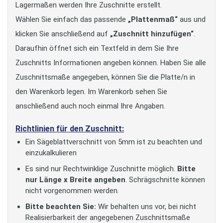
Lagermaßen werden Ihre Zuschnitte erstellt.
Wählen Sie einfach das passende
„Plattenmaß“
aus und
klicken Sie anschließend auf
„Zuschnitt hinzufügen“
.
Daraufhin öffnet sich ein Textfeld in dem Sie Ihre
Zuschnitts Informationen angeben können. Haben Sie alle
Zuschnittsmaße angegeben, können Sie die Platte/n in
den Warenkorb legen. Im Warenkorb sehen Sie
anschließend auch noch einmal Ihre Angaben.
Richtlinien für den Zuschnitt:
Ein Sägeblattverschnitt von 5mm ist zu beachten und
einzukalkulieren
Es sind nur Rechtwinklige Zuschnitte möglich.
Bitte
nur Länge x Breite angeben
. Schrägschnitte können
nicht vorgenommen werden.
Bitte beachten Sie:
Wir behalten uns vor, bei nicht
Realisierbarkeit der angegebenen Zuschnittsmaße