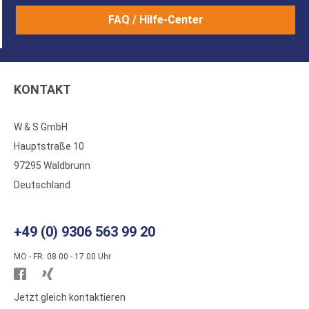
FAQ / Hilfe-Center
KONTAKT
W & S GmbH
Hauptstraße 10
97295 Waldbrunn
Deutschland
+49 (0) 9306 563 99 20
MO - FR: 08.00 - 17.00 Uhr
Besuchen
Besuchen
Sie
Sie
Jetzt gleich kontaktieren