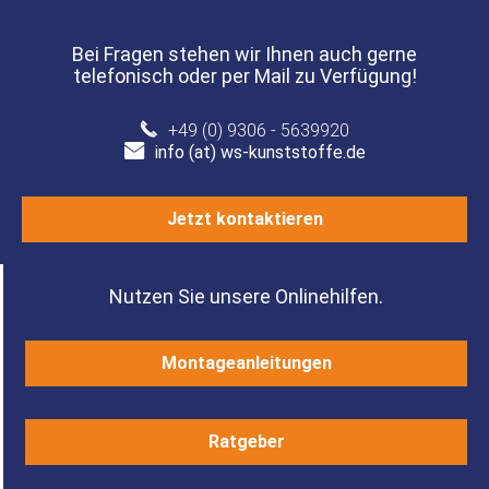
Bei Fragen stehen wir Ihnen auch gerne
telefonisch oder per Mail zu Verfügung!
+49 (0) 9306 - 5639920
info (at) ws-kunststoffe.de
Jetzt kontaktieren
Nutzen Sie unsere Onlinehilfen.
Montageanleitungen
Ratgeber