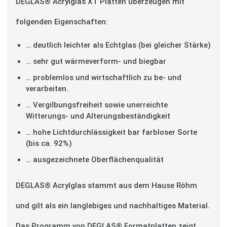
DEGLAS® Acrylglas XT Platten überzeugen mit
folgenden Eigenschaften:
… deutlich leichter als Echtglas (bei gleicher Stärke)
… sehr gut wärmeverform- und biegbar
… problemlos und wirtschaftlich zu be- und
verarbeiten.
… Vergilbungsfreiheit sowie unerreichte
Witterungs- und Alterungsbeständigkeit
… hohe Lichtdurchlässigkeit bar farbloser Sorte
(bis ca. 92%)
… ausgezeichnete Oberflächenqualität
DEGLAS® Acrylglas stammt aus dem Hause Röhm
und gilt als ein langlebiges und nachhaltiges Material.
Das Programm von DEGLAS® Formatplatten zeigt