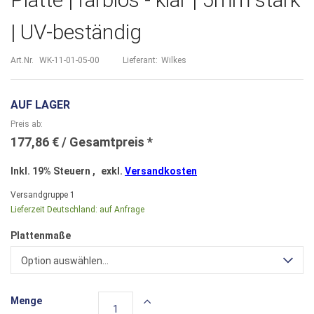
| UV-beständig
Art.Nr.
WK-11-01-05-00
Lieferant:
Wilkes
AUF LAGER
Preis ab
177,86 €
Inkl. 19% Steuern
,
exkl.
Versandkosten
Versandgruppe
1
Lieferzeit Deutschland:
auf Anfrage
Plattenmaße
Option auswählen...
Menge