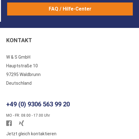
FAQ / Hilfe-Center
KONTAKT
W & S GmbH
Hauptstraße 10
97295 Waldbrunn
Deutschland
+49 (0) 9306 563 99 20
MO - FR: 08.00 - 17.00 Uhr
Besuchen
Besuchen
Sie
Sie
Jetzt gleich kontaktieren