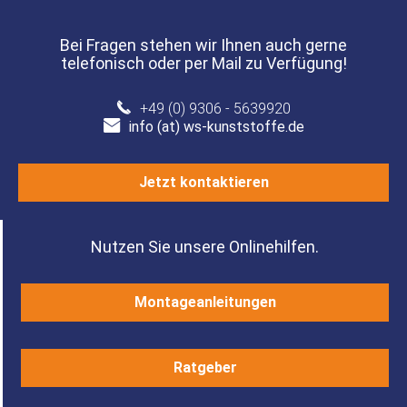
Bei Fragen stehen wir Ihnen auch gerne
telefonisch oder per Mail zu Verfügung!
+49 (0) 9306 - 5639920
info (at) ws-kunststoffe.de
Jetzt kontaktieren
Nutzen Sie unsere Onlinehilfen.
Montageanleitungen
Ratgeber