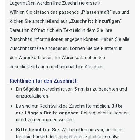
Lagermaßen werden Ihre Zuschnitte erstellt.
Wählen Sie einfach das passende
„Plattenmaß“
aus und
klicken Sie anschließend auf
„Zuschnitt hinzufügen“
.
Daraufhin öffnet sich ein Textfeld in dem Sie Ihre
Zuschnitts Informationen angeben können. Haben Sie alle
Zuschnittsmaße angegeben, können Sie die Platte/n in
den Warenkorb legen. Im Warenkorb sehen Sie
anschließend auch noch einmal Ihre Angaben.
Richtlinien für den Zuschnitt:
Ein Sägeblattverschnitt von 5mm ist zu beachten und
einzukalkulieren
Es sind nur Rechtwinklige Zuschnitte möglich.
Bitte
nur Länge x Breite angeben
. Schrägschnitte können
nicht vorgenommen werden.
Bitte beachten Sie:
Wir behalten uns vor, bei nicht
Realisierbarkeit der angegebenen Zuschnittsmaße