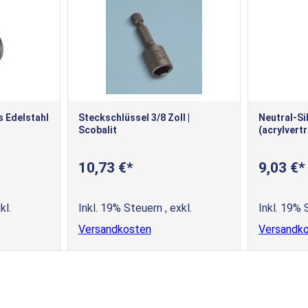
 Edelstahl
Steckschlüssel 3/8 Zoll |
Neutral-Si
Scobalit
(acrylvertr
10,73 €
9,03 €
kl.
Inkl. 19% Steuern
,
exkl.
Inkl. 19%
Versandkosten
Versandk