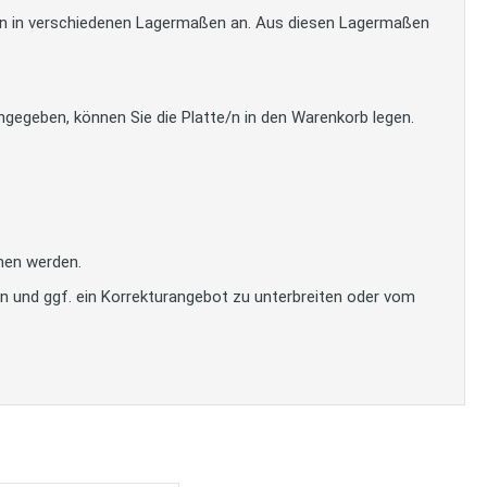
tten in verschiedenen Lagermaßen an. Aus diesen Lagermaßen
gegeben, können Sie die Platte/n in den Warenkorb legen.
men werden.
en und ggf. ein Korrekturangebot zu unterbreiten oder vom