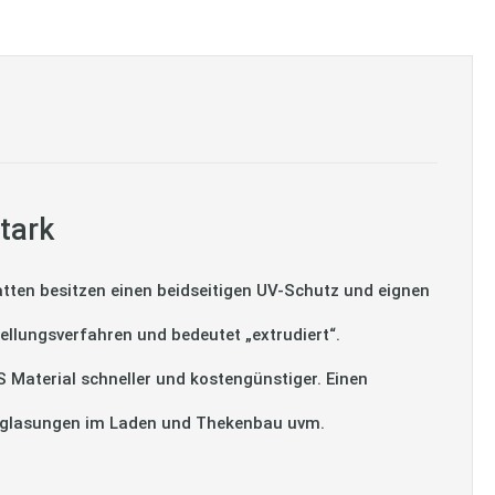
tark
tten besitzen einen beidseitigen UV-Schutz und eignen
ellungsverfahren und bedeutet „extrudiert“.
S Material schneller und kostengünstiger. Einen
Verglasungen im Laden und Thekenbau uvm.