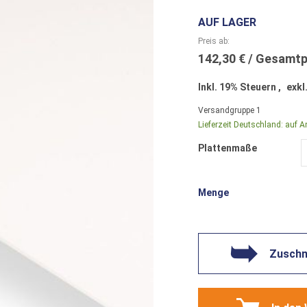
AUF LAGER
Preis ab
142,30 €
Inkl. 19% Steuern
,
exkl
Versandgruppe
1
Lieferzeit Deutschland:
auf A
Plattenmaße
Menge
Zuschni