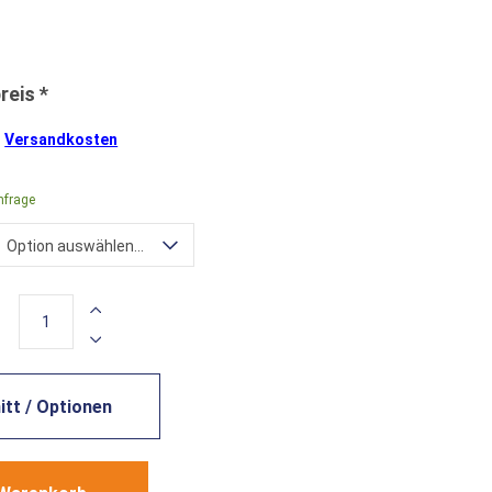
.
Versandkosten
nfrage
Option auswählen...
tt / Optionen