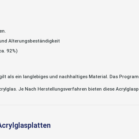
en.
 und Alterungsbeständigkeit
 ca. 92%)
 als ein langlebiges und nachhaltiges Material. Das Program
Acrylglas. Je Nach Herstellungsverfahren bieten diese Acrylglas
Acrylglasplatten