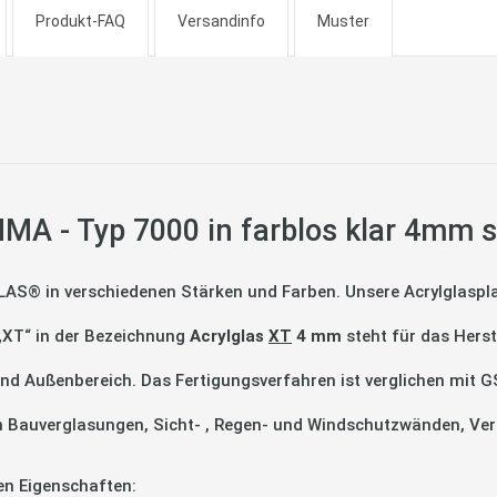
Produkt-FAQ
Versandinfo
Muster
A - Typ 7000 in farblos klar 4mm s
LAS® in verschiedenen Stärken und Farben. Unsere Acrylglaspla
 „XT“ in der Bezeichnung
Acrylglas
XT
4 mm
steht für das Herst
- und Außenbereich. Das Fertigungsverfahren ist verglichen mit G
n in Bauverglasungen, Sicht- , Regen- und Windschutzwänden, 
en Eigenschaften: