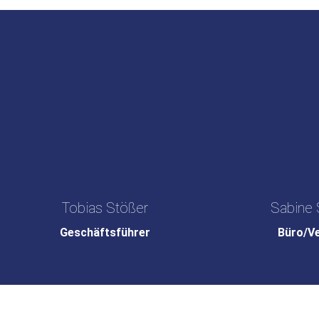
Tobias Stößer
Sabine 
Geschäftsführer
Büro/V