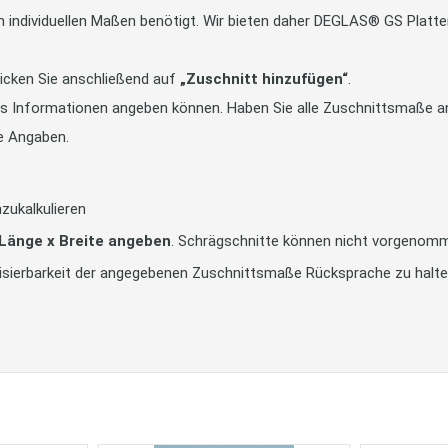
in individuellen Maßen benötigt. Wir bieten daher DEGLAS® GS Pla
icken Sie anschließend auf
„Zuschnitt hinzufügen“
.
tts Informationen angeben können. Haben Sie alle Zuschnittsmaße an
e Angaben.
zukalkulieren
 Länge x Breite angeben
. Schrägschnitte können nicht vorgenom
alisierbarkeit der angegebenen Zuschnittsmaße Rücksprache zu halt