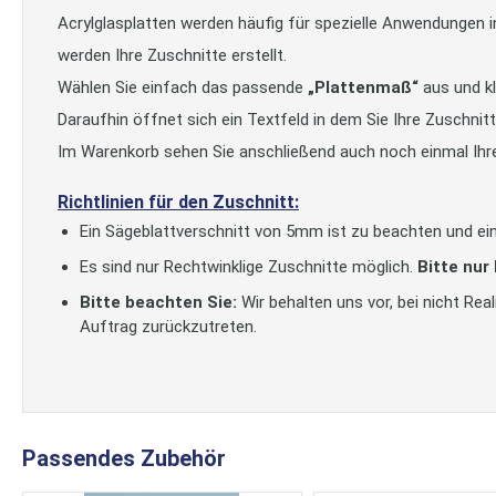
Acrylglasplatten werden häufig für spezielle Anwendungen 
werden Ihre Zuschnitte erstellt.
Wählen Sie einfach das passende
„Plattenmaß“
aus und kl
Daraufhin öffnet sich ein Textfeld in dem Sie Ihre Zuschni
Im Warenkorb sehen Sie anschließend auch noch einmal Ihr
Richtlinien für den Zuschnitt:
Ein Sägeblattverschnitt von 5mm ist zu beachten und ein
Es sind nur Rechtwinklige Zuschnitte möglich.
Bitte nur
Bitte beachten Sie:
Wir behalten uns vor, bei nicht Re
Auftrag zurückzutreten.
Passendes Zubehör