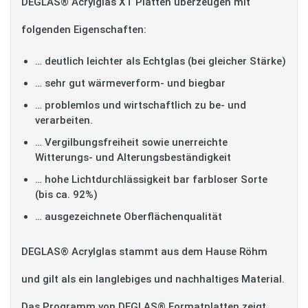
DEGLAS® Acrylglas XT Platten überzeugen mit
folgenden Eigenschaften:
… deutlich leichter als Echtglas (bei gleicher Stärke)
… sehr gut wärmeverform- und biegbar
… problemlos und wirtschaftlich zu be- und
verarbeiten.
… Vergilbungsfreiheit sowie unerreichte
Witterungs- und Alterungsbeständigkeit
… hohe Lichtdurchlässigkeit bar farbloser Sorte
(bis ca. 92%)
… ausgezeichnete Oberflächenqualität
DEGLAS® Acrylglas stammt aus dem Hause Röhm
und gilt als ein langlebiges und nachhaltiges Material.
Das Programm von DEGLAS® Formatplatten zeigt