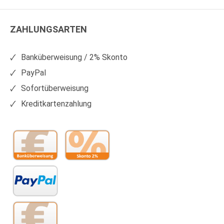
WS
WS
Kunststoffe
Kunststoffe
ZAHLUNGSARTEN
auf
auf
Facebook
Xing
Banküberweisung / 2% Skonto
PayPal
Sofortüberweisung
Kreditkartenzahlung