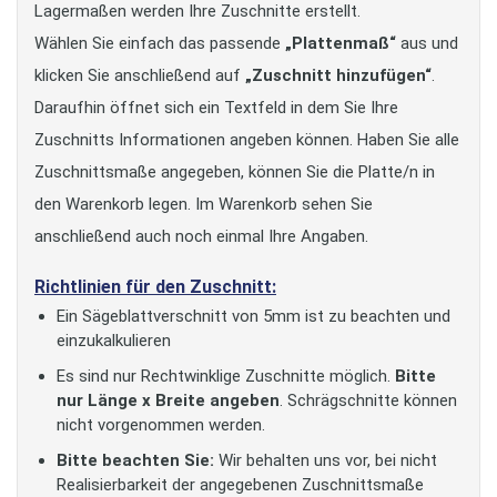
Lagermaßen werden Ihre Zuschnitte erstellt.
Wählen Sie einfach das passende
„Plattenmaß“
aus und
klicken Sie anschließend auf
„Zuschnitt hinzufügen“
.
Daraufhin öffnet sich ein Textfeld in dem Sie Ihre
Zuschnitts Informationen angeben können. Haben Sie alle
Zuschnittsmaße angegeben, können Sie die Platte/n in
den Warenkorb legen. Im Warenkorb sehen Sie
anschließend auch noch einmal Ihre Angaben.
Richtlinien für den Zuschnitt:
Ein Sägeblattverschnitt von 5mm ist zu beachten und
einzukalkulieren
Es sind nur Rechtwinklige Zuschnitte möglich.
Bitte
nur Länge x Breite angeben
. Schrägschnitte können
nicht vorgenommen werden.
Bitte beachten Sie:
Wir behalten uns vor, bei nicht
Realisierbarkeit der angegebenen Zuschnittsmaße