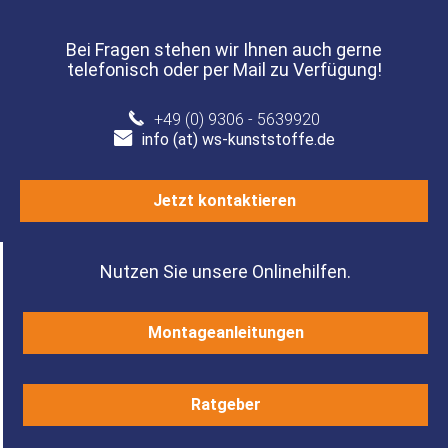
Bei Fragen stehen wir Ihnen auch gerne
telefonisch oder per Mail zu Verfügung!
+49 (0) 9306 - 5639920
info (at) ws-kunststoffe.de
Jetzt kontaktieren
Nutzen Sie unsere Onlinehilfen.
Montageanleitungen
Ratgeber