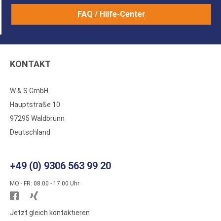
FAQ / Hilfe-Center
KONTAKT
W & S GmbH
Hauptstraße 10
97295 Waldbrunn
Deutschland
+49 (0) 9306 563 99 20
MO - FR: 08.00 - 17.00 Uhr
Besuchen
Besuchen
Sie
Sie
Jetzt gleich kontaktieren