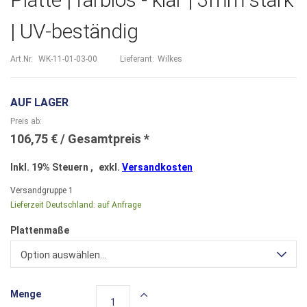
| UV-beständig
Art.Nr.
WK-11-01-03-00
Lieferant:
Wilkes
AUF LAGER
Preis ab
106,75 €
Inkl. 19% Steuern
,
exkl.
Versandkosten
Versandgruppe
1
Lieferzeit Deutschland:
auf Anfrage
Plattenmaße
Option auswählen...
Menge