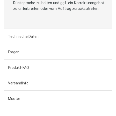
Rücksprache zu halten und ggf. ein Korrekturangebot
zu unterbreiten oder vom Auftrag zurückzutreten.
Technische Daten
Fragen
Produkt-FAQ
Versandinfo
Muster