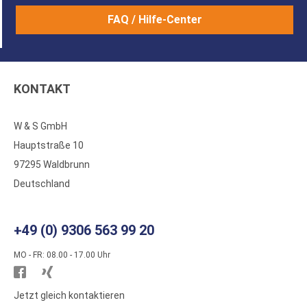
FAQ / Hilfe-Center
KONTAKT
W & S GmbH
Hauptstraße 10
97295 Waldbrunn
Deutschland
+49 (0) 9306 563 99 20
MO - FR: 08.00 - 17.00 Uhr
Besuchen
Besuchen
Sie
Sie
Jetzt gleich kontaktieren