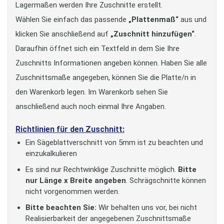
Lagermaßen werden Ihre Zuschnitte erstellt.
Wählen Sie einfach das passende
„Plattenmaß“
aus und
klicken Sie anschließend auf
„Zuschnitt hinzufügen“
.
Daraufhin öffnet sich ein Textfeld in dem Sie Ihre
Zuschnitts Informationen angeben können. Haben Sie alle
Zuschnittsmaße angegeben, können Sie die Platte/n in
den Warenkorb legen. Im Warenkorb sehen Sie
anschließend auch noch einmal Ihre Angaben.
Richtlinien für den Zuschnitt:
Ein Sägeblattverschnitt von 5mm ist zu beachten und
einzukalkulieren
Es sind nur Rechtwinklige Zuschnitte möglich.
Bitte
nur Länge x Breite angeben
. Schrägschnitte können
nicht vorgenommen werden.
Bitte beachten Sie:
Wir behalten uns vor, bei nicht
Realisierbarkeit der angegebenen Zuschnittsmaße