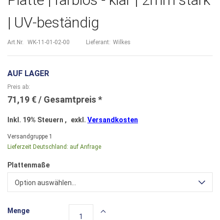
| UV-beständig
Art.Nr.
WK-11-01-02-00
Lieferant:
Wilkes
AUF LAGER
Preis ab
71,19 €
Inkl. 19% Steuern
,
exkl.
Versandkosten
Versandgruppe
1
Lieferzeit Deutschland:
auf Anfrage
Plattenmaße
Option auswählen...
Menge