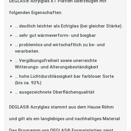
DEGLAS® Acrylglas XT Platten überzeugen mit
folgenden Eigenschaften:
… deutlich leichter als Echtglas (bei gleicher Stärke)
… sehr gut wärmeverform- und biegbar
… problemlos und wirtschaftlich zu be- und
verarbeiten.
… Vergilbungsfreiheit sowie unerreichte
Witterungs- und Alterungsbeständigkeit
… hohe Lichtdurchlässigkeit bar farbloser Sorte
(bis ca. 92%)
… ausgezeichnete Oberflächenqualität
DEGLAS® Acrylglas stammt aus dem Hause Röhm
und gilt als ein langlebiges und nachhaltiges Material.
Das Programm von DEGLAS® Formatplatten zeigt