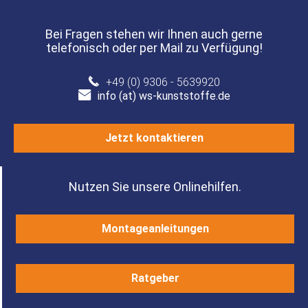
Bei Fragen stehen wir Ihnen auch gerne
telefonisch oder per Mail zu Verfügung!
+49 (0) 9306 - 5639920
info (at) ws-kunststoffe.de
Jetzt kontaktieren
Nutzen Sie unsere Onlinehilfen.
Montageanleitungen
Ratgeber