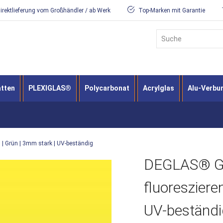
irektlieferung vom Großhändler / ab Werk
Top-Marken mit Garantie
Suche
atten
PLEXIGLAS®
Polycarbonat
Acrylglas
Alu-Verbu
 | Grün | 3mm stark | UV-beständig
DEGLAS® GS
fluoresziere
UV-beständi