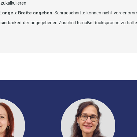
zukalkulieren
 Länge x Breite angeben
. Schrägschnitte können nicht vorgenom
alisierbarkeit der angegebenen Zuschnittsmaße Rücksprache zu halt