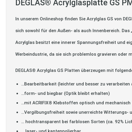
DEGLAS® Acrylglasplatte GS PM
In unserem Onlineshop finden Sie Acrylglas GS von DEG
sich sowohl für den Außen- als auch Innenbereich. Das
Acrylglas besitzt eine innerer Spannungsfreiheit und ei
Werbeindustrie, da sie sich problemlos gravieren oder m
DEGLAS® Acrylglas GS Platten überzeugen mit folgend
…Bearbeitbarkeit (leichter und besser zu verarbeiten 
…form- und biegbar (Optik bleibt erhalten)
…mit ACRIFIX® Klebstoffen optisch und mechanisch 
…Vergilbungsfreiheit sowie unerreichte Witterungs- 
… hochtransparent bei farblosen Sorten (ca. 92% Lic
… laser- und kantenpolierbar