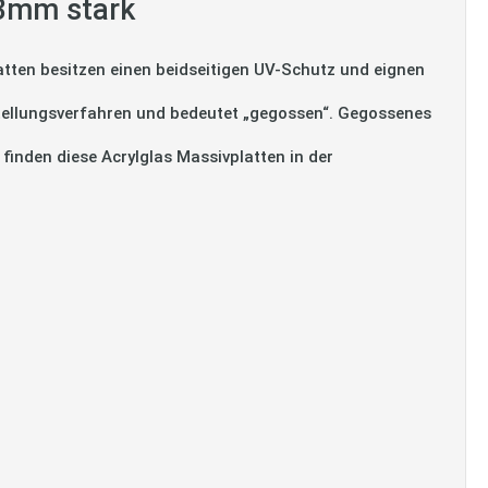
 3mm stark
tten besitzen einen beidseitigen UV-Schutz und eignen
tellungsverfahren und bedeutet „gegossen“. Gegossenes
 finden diese Acrylglas Massivplatten in der