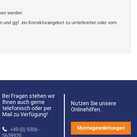
men werden.
en und ggf. ein Korrekturangebot zu unterbreiten oder vom
Bei Fragen stehen wir
Ihnen auch gerne
Nutzen Sie unsere
telefonisch oder per
Onlinehilfen.
Mail zu Verfügung!
Montageanleitungen
+49 (0) 9306 -
5639920