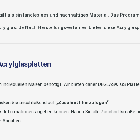
 als ein langlebiges und nachhaltiges Material. Das Program
Acrylglas. Je Nach Herstellungsverfahren bieten diese Acrylglas
Acrylglasplatten
in individuellen Maßen benötigt. Wir bieten daher DEGLAS® GS Pla
icken Sie anschließend auf
„Zuschnitt hinzufügen“
.
tts Informationen angeben können. Haben Sie alle Zuschnittsmaße an
e Angaben.