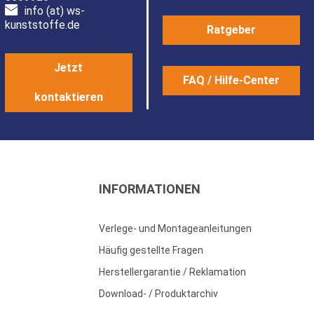
info (at) ws-
kunststoffe.de
Ratgeber
Jetzt
FAQ / Hilfe-Center
kontaktieren
INFORMATIONEN
Verlege- und Montageanleitungen
Häufig gestellte Fragen
Herstellergarantie / Reklamation
Download- / Produktarchiv