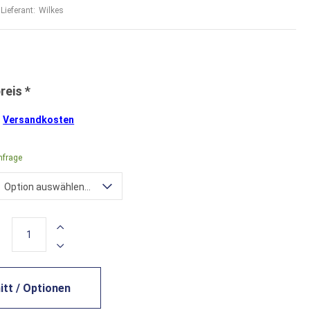
Lieferant:
Wilkes
.
Versandkosten
nfrage
Option auswählen...
tt / Optionen