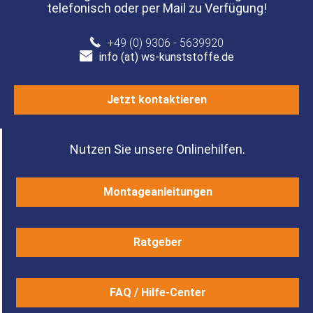
telefonisch oder per Mail zu Verfügung!
+49 (0) 9306 - 5639920
info (at) ws-kunststoffe.de
Jetzt kontaktieren
Nutzen Sie unsere Onlinehilfen.
Montageanleitungen
Ratgeber
FAQ / Hilfe-Center