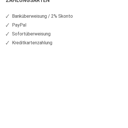
ZAHLUNGSARTEN
auf
auf
Facebook
Xing
Banküberweisung / 2% Skonto
PayPal
Sofortüberweisung
Kreditkartenzahlung