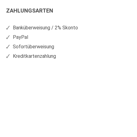
Kunststoffe
Kunststoffe
ZAHLUNGSARTEN
auf
auf
Facebook
Xing
Banküberweisung / 2% Skonto
PayPal
Sofortüberweisung
Kreditkartenzahlung