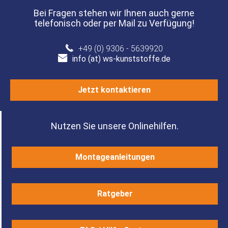
Bei Fragen stehen wir Ihnen auch gerne
telefonisch oder per Mail zu Verfügung!
+49 (0) 9306 - 5639920
info (at) ws-kunststoffe.de
Jetzt kontaktieren
Nutzen Sie unsere Onlinehilfen.
Montageanleitungen
Ratgeber