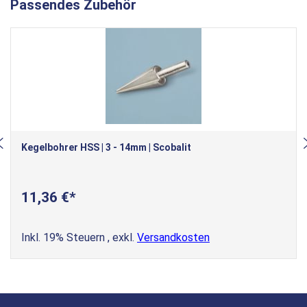
Passendes Zubehör
Kegelbohrer HSS | 3 - 14mm | Scobalit
11,36 €
Inkl. 19% Steuern
,
exkl.
Versandkosten