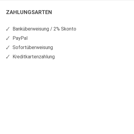
Kunststoffe
Kunststoffe
ZAHLUNGSARTEN
auf
auf
Facebook
Xing
Banküberweisung / 2% Skonto
PayPal
Sofortüberweisung
Kreditkartenzahlung