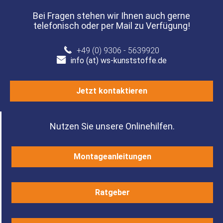
Bei Fragen stehen wir Ihnen auch gerne
telefonisch oder per Mail zu Verfügung!
+49 (0) 9306 - 5639920
info (at) ws-kunststoffe.de
Jetzt kontaktieren
Nutzen Sie unsere Onlinehilfen.
Montageanleitungen
Ratgeber