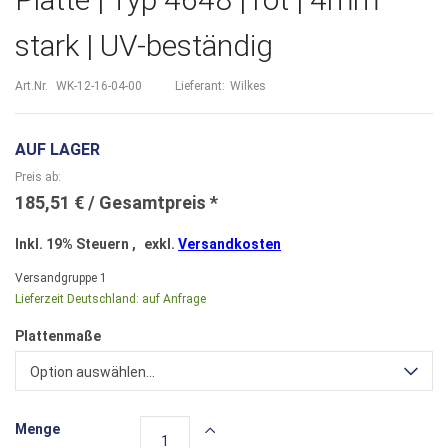
stark | UV-beständig
Art.Nr.
WK-12-16-04-00
Lieferant:
Wilkes
AUF LAGER
Preis ab
185,51 €
Inkl. 19% Steuern
,
exkl.
Versandkosten
Versandgruppe
1
Lieferzeit Deutschland:
auf Anfrage
Plattenmaße
Option auswählen...
Menge