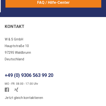
FAQ / Hilfe-Center
KONTAKT
W & S GmbH
Hauptstraße 10
97295 Waldbrunn
Deutschland
+49 (0) 9306 563 99 20
MO - FR: 08.00 - 17.00 Uhr
Besuchen
Besuchen
Sie
Sie
Jetzt gleich kontaktieren
WS
WS