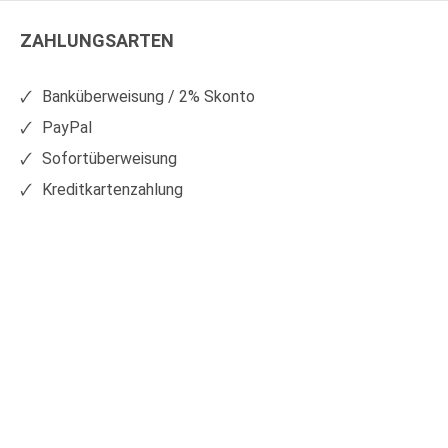
Kunststoffe
Kunststoffe
ZAHLUNGSARTEN
auf
auf
Facebook
Xing
Banküberweisung / 2% Skonto
PayPal
Sofortüberweisung
Kreditkartenzahlung