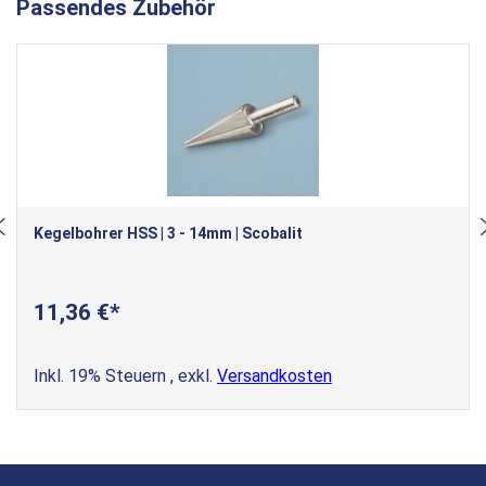
Passendes Zubehör
Kegelbohrer HSS | 3 - 14mm | Scobalit
11,36 €
Inkl. 19% Steuern
,
exkl.
Versandkosten