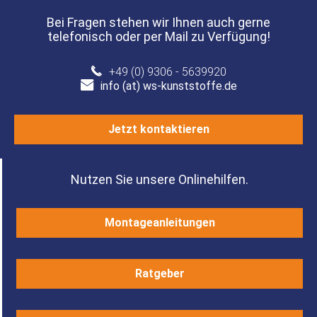
Bei Fragen stehen wir Ihnen auch gerne
telefonisch oder per Mail zu Verfügung!
+49 (0) 9306 - 5639920
info (at) ws-kunststoffe.de
Jetzt kontaktieren
Nutzen Sie unsere Onlinehilfen.
Montageanleitungen
Ratgeber