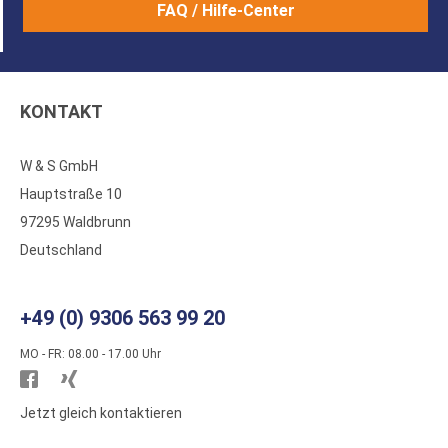
FAQ / Hilfe-Center
KONTAKT
W & S GmbH
Hauptstraße 10
97295 Waldbrunn
Deutschland
+49 (0) 9306 563 99 20
MO - FR: 08.00 - 17.00 Uhr
Besuchen
Besuchen
Sie
Sie
Jetzt gleich kontaktieren
WS
WS