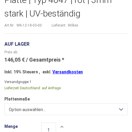
stark | UV-beständig
Art.Nr.
WK-12-18-03-00
Lieferant:
Wilkes
AUF LAGER
Preis ab
146,05 €
Inkl. 19% Steuern
,
exkl.
Versandkosten
Versandgruppe
1
Lieferzeit Deutschland:
auf Anfrage
Plattenmaße
Option auswählen...
Menge