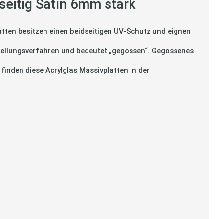
seitig Satin 6mm stark
tten besitzen einen beidseitigen UV-Schutz und eignen
tellungsverfahren und bedeutet „gegossen“. Gegossenes
 finden diese Acrylglas Massivplatten in der