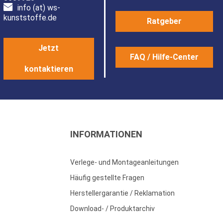
info (at) ws-
kunststoffe.de
Ratgeber
Jetzt
FAQ / Hilfe-Center
kontaktieren
INFORMATIONEN
Verlege- und Montageanleitungen
Häufig gestellte Fragen
Herstellergarantie / Reklamation
Download- / Produktarchiv