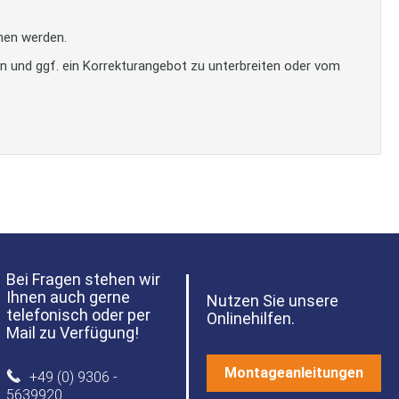
men werden.
en und ggf. ein Korrekturangebot zu unterbreiten oder vom
Bei Fragen stehen wir
Ihnen auch gerne
Nutzen Sie unsere
telefonisch oder per
Onlinehilfen.
Mail zu Verfügung!
Montageanleitungen
+49 (0) 9306 -
5639920