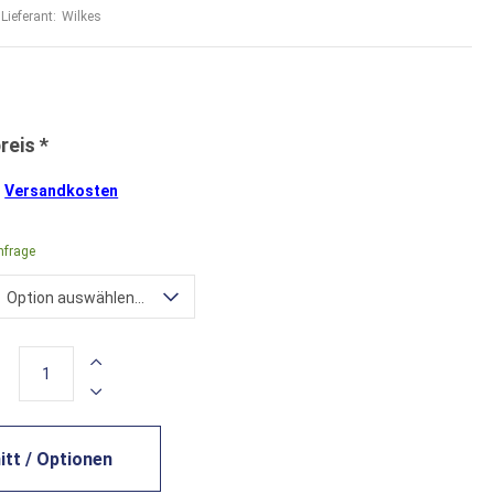
Lieferant:
Wilkes
.
Versandkosten
nfrage
Option auswählen...
tt / Optionen