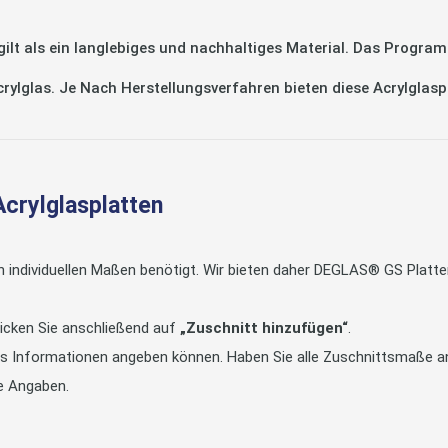
 als ein langlebiges und nachhaltiges Material. Das Program
Acrylglas. Je Nach Herstellungsverfahren bieten diese Acrylglas
Acrylglasplatten
in individuellen Maßen benötigt. Wir bieten daher DEGLAS® GS Pla
icken Sie anschließend auf
„Zuschnitt hinzufügen“
.
tts Informationen angeben können. Haben Sie alle Zuschnittsmaße an
e Angaben.