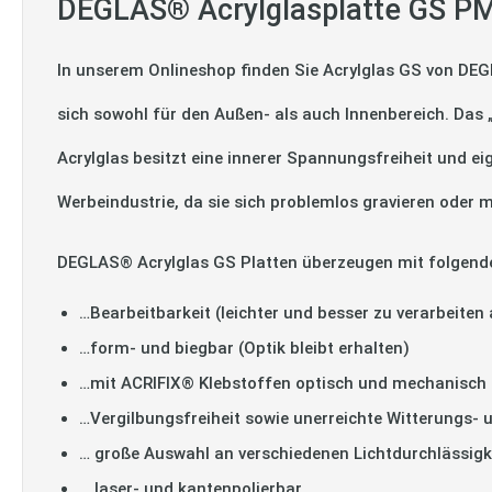
DEGLAS® Acrylglasplatte GS PMM
In unserem Onlineshop finden Sie Acrylglas GS von DEG
sich sowohl für den Außen- als auch Innenbereich. Das
Acrylglas besitzt eine innerer Spannungsfreiheit und ei
Werbeindustrie, da sie sich problemlos gravieren oder m
DEGLAS® Acrylglas GS Platten überzeugen mit folgend
…Bearbeitbarkeit (leichter und besser zu verarbeiten 
…form- und biegbar (Optik bleibt erhalten)
…mit ACRIFIX® Klebstoffen optisch und mechanisch 
…Vergilbungsfreiheit sowie unerreichte Witterungs- 
… große Auswahl an verschiedenen Lichtdurchlässigk
… laser- und kantenpolierbar