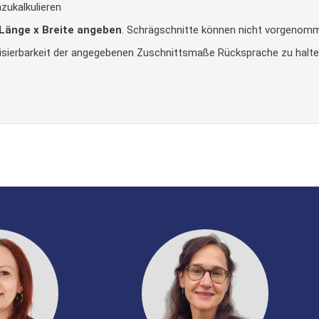
zukalkulieren
 Länge x Breite angeben
. Schrägschnitte können nicht vorgenom
alisierbarkeit der angegebenen Zuschnittsmaße Rücksprache zu halt