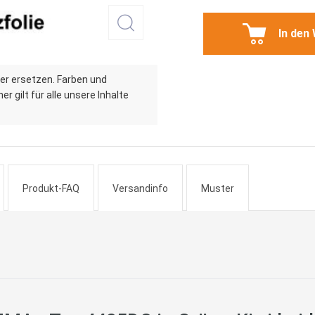
In den
er ersetzen. Farben und
r gilt für alle unsere Inhalte
Produkt-FAQ
Versandinfo
Muster