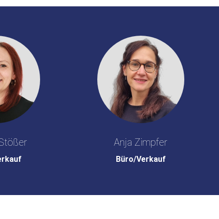
Stößer
Anja Zimpfer
erkauf
Büro/Verkauf