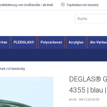
irektlieferung vom Großhändler / ab Werk
Top-Marken mit Garantie
Suche
atten
PLEXIGLAS®
Polycarbonat
Acrylglas
Alu-Verbu
tark | UV-beständig
DEGLAS® GS 
4355 | blau 
Art.Nr.
WK-12-20-03-00