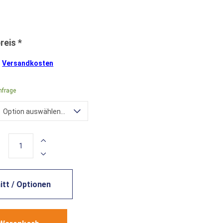
.
Versandkosten
nfrage
Option auswählen...
tt / Optionen