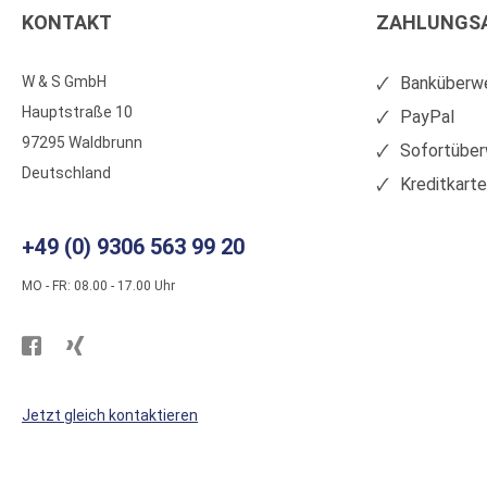
KONTAKT
ZAHLUNGS
W & S GmbH
Banküberwe
Hauptstraße 10
PayPal
97295 Waldbrunn
Sofortüber
Deutschland
Kreditkart
+49 (0) 9306 563 99 20
MO - FR: 08.00 - 17.00 Uhr
Besuchen
Besuchen
Sie
Sie
WS
WS
Jetzt gleich kontaktieren
Kunststoffe
Kunststoffe
auf
auf