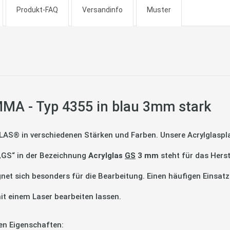
Produkt-FAQ
Versandinfo
Muster
MA - Typ 4355 in blau 3mm stark
LAS® in verschiedenen Stärken und Farben. Unsere Acrylglaspla
 „GS“ in der Bezeichnung
Acrylglas
GS
3 mm
steht für das Hers
gnet sich besonders für die Bearbeitung. Einen häufigen Einsatz
it einem Laser bearbeiten lassen.
en Eigenschaften: