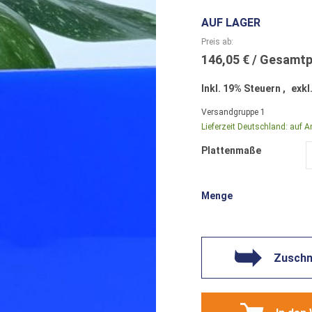
AUF LAGER
Preis ab
146,05 €
Inkl. 19% Steuern
,
exkl
Versandgruppe
1
Lieferzeit Deutschland:
auf A
Plattenmaße
Menge
Zuschni