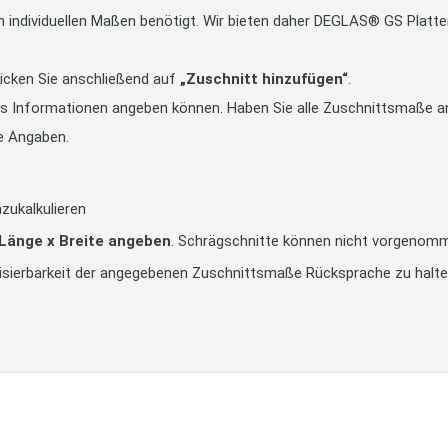
in individuellen Maßen benötigt. Wir bieten daher DEGLAS® GS Pla
icken Sie anschließend auf
„Zuschnitt hinzufügen“
.
tts Informationen angeben können. Haben Sie alle Zuschnittsmaße an
e Angaben.
zukalkulieren
 Länge x Breite angeben
. Schrägschnitte können nicht vorgenom
alisierbarkeit der angegebenen Zuschnittsmaße Rücksprache zu halt