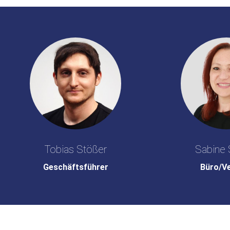
Tobias Stößer
Sabine 
Geschäftsführer
Büro/V