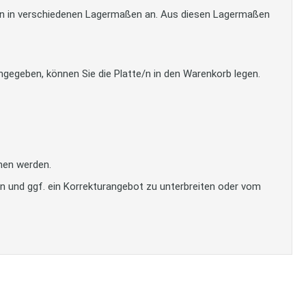
tten in verschiedenen Lagermaßen an. Aus diesen Lagermaßen
gegeben, können Sie die Platte/n in den Warenkorb legen.
men werden.
en und ggf. ein Korrekturangebot zu unterbreiten oder vom