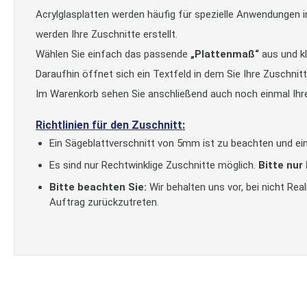
Acrylglasplatten werden häufig für spezielle Anwendungen 
werden Ihre Zuschnitte erstellt.
Wählen Sie einfach das passende
„Plattenmaß“
aus und kl
Daraufhin öffnet sich ein Textfeld in dem Sie Ihre Zuschni
Im Warenkorb sehen Sie anschließend auch noch einmal Ihr
Richtlinien für den Zuschnitt:
Ein Sägeblattverschnitt von 5mm ist zu beachten und ein
Es sind nur Rechtwinklige Zuschnitte möglich.
Bitte nur
Bitte beachten Sie:
Wir behalten uns vor, bei nicht Re
Auftrag zurückzutreten.