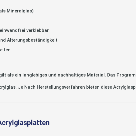
als Mineralglas)
einwandfrei verklebbar
und Alterungsbeständigkeit
eiten
 als ein langlebiges und nachhaltiges Material. Das Program
Acrylglas. Je Nach Herstellungsverfahren bieten diese Acrylglas
Acrylglasplatten