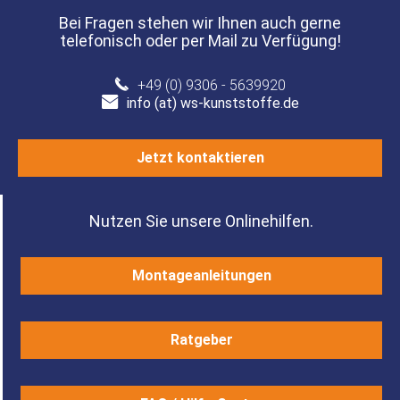
Bei Fragen stehen wir Ihnen auch gerne
telefonisch oder per Mail zu Verfügung!
+49 (0) 9306 - 5639920
info (at) ws-kunststoffe.de
Jetzt kontaktieren
Nutzen Sie unsere Onlinehilfen.
Montageanleitungen
Ratgeber