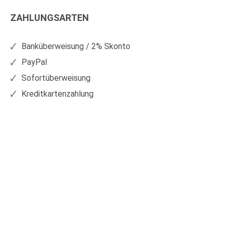
Kunststoffe
Kunststoffe
ZAHLUNGSARTEN
auf
auf
Facebook
Xing
Banküberweisung / 2% Skonto
PayPal
Sofortüberweisung
Kreditkartenzahlung