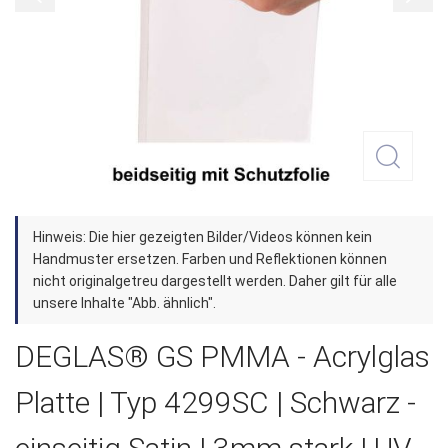
Zum
Hinweis: Die hier gezeigten Bilder/Videos können kein
Anfang
Handmuster ersetzen. Farben und Reflektionen können
der
nicht originalgetreu dargestellt werden. Daher gilt für alle
unsere Inhalte "Abb. ähnlich".
Bildergalerie
springen
DEGLAS® GS PMMA - Acrylglas
Platte | Typ 4299SC | Schwarz -