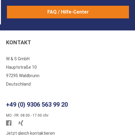
FAQ / Hilfe-Center
KONTAKT
W & S GmbH
Hauptstraße 10
97295 Waldbrunn
Deutschland
+49 (0) 9306 563 99 20
MO - FR: 08.00 - 17.00 Uhr
Besuchen
Besuchen
Sie
Sie
Jetzt gleich kontaktieren