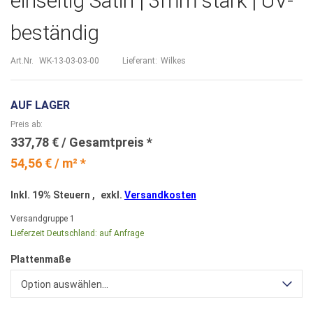
einseitig Satin | 3mm stark | UV-
beständig
Art.Nr.
WK-13-03-03-00
Lieferant:
Wilkes
AUF LAGER
Preis ab
337,78 €
54,56 € / m² *
Inkl. 19% Steuern
,
exkl.
Versandkosten
Versandgruppe
1
Lieferzeit Deutschland:
auf Anfrage
Plattenmaße
Option auswählen...