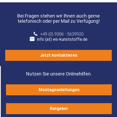
Bei Fragen stehen wir Ihnen auch gerne
telefonisch oder per Mail zu Verfügung!
+49 (0) 9306 - 5639920
info (at) ws-kunststoffe.de
Jetzt kontaktieren
Nutzen Sie unsere Onlinehilfen.
Montageanleitungen
Ratgeber