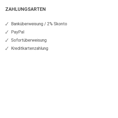
Kunststoffe
Kunststoffe
ZAHLUNGSARTEN
auf
auf
Facebook
Xing
Banküberweisung / 2% Skonto
PayPal
Sofortüberweisung
Kreditkartenzahlung