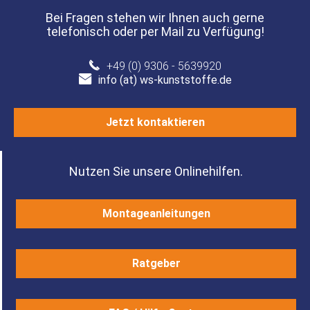
Bei Fragen stehen wir Ihnen auch gerne
telefonisch oder per Mail zu Verfügung!
+49 (0) 9306 - 5639920
info (at) ws-kunststoffe.de
Jetzt kontaktieren
Nutzen Sie unsere Onlinehilfen.
Montageanleitungen
Ratgeber