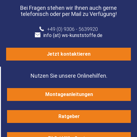
Bei Fragen stehen wir Ihnen auch gerne
telefonisch oder per Mail zu Verfügung!
+49 (0) 9306 - 5639920
info (at) ws-kunststoffe.de
Jetzt kontaktieren
Nutzen Sie unsere Onlinehilfen.
Montageanleitungen
Ratgeber