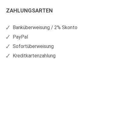
Kunststoffe
Kunststoffe
ZAHLUNGSARTEN
auf
auf
Facebook
Xing
Banküberweisung / 2% Skonto
PayPal
Sofortüberweisung
Kreditkartenzahlung