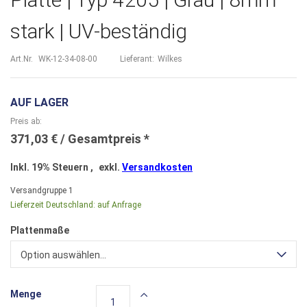
stark | UV-beständig
Art.Nr.
WK-12-34-08-00
Lieferant:
Wilkes
AUF LAGER
Preis ab
371,03 €
Inkl. 19% Steuern
,
exkl.
Versandkosten
Versandgruppe
1
Lieferzeit Deutschland:
auf Anfrage
Plattenmaße
Option auswählen...
Menge