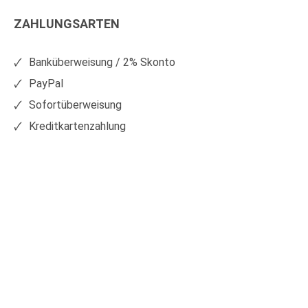
Kunststoffe
Kunststoffe
ZAHLUNGSARTEN
auf
auf
Facebook
Xing
Banküberweisung / 2% Skonto
PayPal
Sofortüberweisung
Kreditkartenzahlung