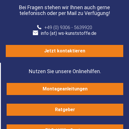
Bei Fragen stehen wir Ihnen auch gerne
telefonisch oder per Mail zu Verfügung!
+49 (0) 9306 - 5639920
info (at) ws-kunststoffe.de
Jetzt kontaktieren
Nutzen Sie unsere Onlinehilfen.
Montageanleitungen
Ratgeber