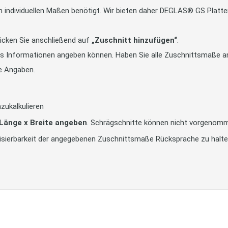
in individuellen Maßen benötigt. Wir bieten daher DEGLAS® GS Pla
icken Sie anschließend auf
„Zuschnitt hinzufügen“
.
tts Informationen angeben können. Haben Sie alle Zuschnittsmaße an
e Angaben.
zukalkulieren
 Länge x Breite angeben
. Schrägschnitte können nicht vorgenom
alisierbarkeit der angegebenen Zuschnittsmaße Rücksprache zu halt