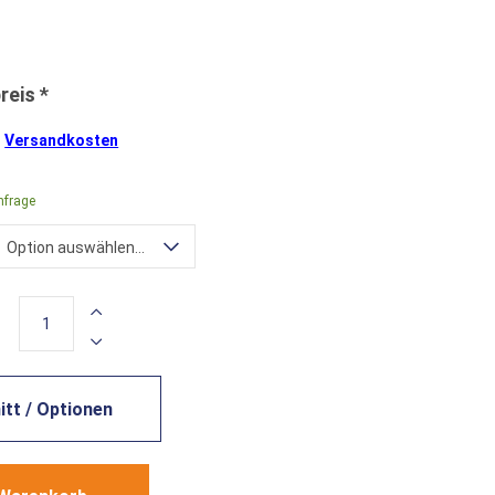
.
Versandkosten
nfrage
Option auswählen...
tt / Optionen