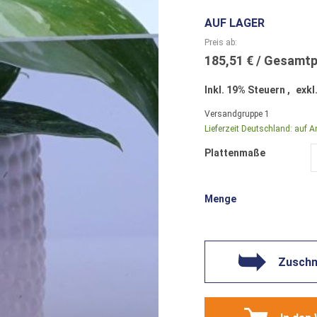
AUF LAGER
Preis ab
185,51 €
Inkl. 19% Steuern
,
exkl
Versandgruppe
1
Lieferzeit Deutschland:
auf A
Plattenmaße
Menge
Zuschni