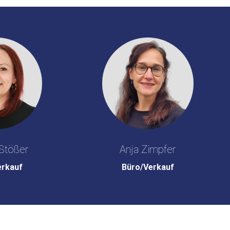
Stößer
Anja Zimpfer
erkauf
Büro/Verkauf