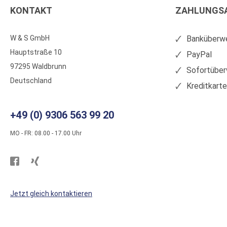
KONTAKT
ZAHLUNGS
W & S GmbH
Banküberwe
Hauptstraße 10
PayPal
97295 Waldbrunn
Sofortüber
Deutschland
Kreditkart
+49 (0) 9306 563 99 20
MO - FR: 08.00 - 17.00 Uhr
Besuchen
Besuchen
Sie
Sie
WS
WS
Jetzt gleich kontaktieren
Kunststoffe
Kunststoffe
auf
auf