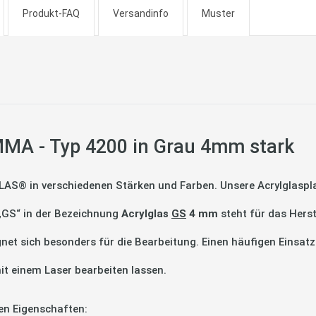
Produkt-FAQ
Versandinfo
Muster
MA - Typ 4200 in Grau 4mm stark
LAS® in verschiedenen Stärken und Farben. Unsere Acrylglaspla
 „GS“ in der Bezeichnung
Acrylglas
GS
4 mm
steht für das Hers
gnet sich besonders für die Bearbeitung. Einen häufigen Einsatz
it einem Laser bearbeiten lassen.
en Eigenschaften: