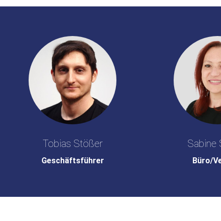
Tobias Stößer
Sabine 
Geschäftsführer
Büro/V