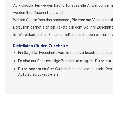
Acrylglasplatten werden häufig für spezielle Anwendungen 
werden Ihre Zuschnitte erstellt.
Wählen Sie einfach das passende
„Plattenmaß“
aus und kl
Daraufhin öffnet sich ein Textfeld in dem Sie Ihre Zuschni
Im Warenkorb sehen Sie anschließend auch noch einmal Ihr
Richtlinien für den Zuschnitt:
Ein Sägeblattverschnitt von 5mm ist zu beachten und ein
Es sind nur Rechtwinklige Zuschnitte möglich.
Bitte nur
Bitte beachten Sie:
Wir behalten uns vor, bei nicht Re
Auftrag zurückzutreten.