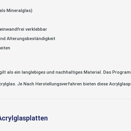
als Mineralglas)
einwandfrei verklebbar
und Alterungsbeständigkeit
eiten
 als ein langlebiges und nachhaltiges Material. Das Program
Acrylglas. Je Nach Herstellungsverfahren bieten diese Acrylglas
Acrylglasplatten