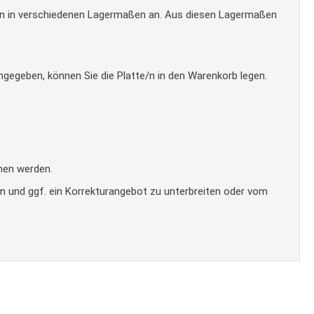
tten in verschiedenen Lagermaßen an. Aus diesen Lagermaßen
gegeben, können Sie die Platte/n in den Warenkorb legen.
men werden.
en und ggf. ein Korrekturangebot zu unterbreiten oder vom