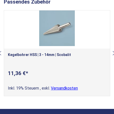
Passendes Zubehör
Kegelbohrer HSS | 3 - 14mm | Scobalit
11,36 €
Inkl. 19% Steuern
,
exkl.
Versandkosten