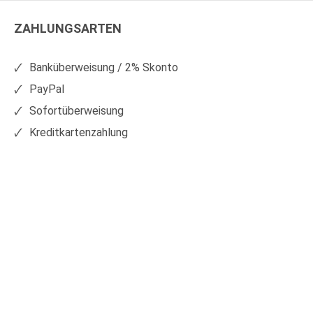
Kunststoffe
Kunststoffe
ZAHLUNGSARTEN
auf
auf
Facebook
Xing
Banküberweisung / 2% Skonto
PayPal
Sofortüberweisung
Kreditkartenzahlung