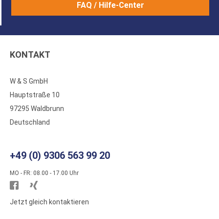
FAQ / Hilfe-Center
KONTAKT
W & S GmbH
Hauptstraße 10
97295 Waldbrunn
Deutschland
+49 (0) 9306 563 99 20
MO - FR: 08.00 - 17.00 Uhr
Besuchen
Besuchen
Sie
Sie
Jetzt gleich kontaktieren
WS
WS