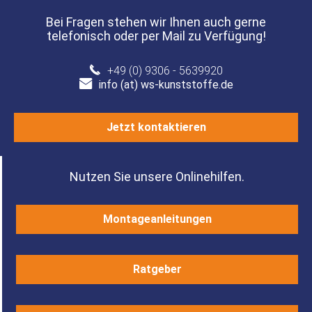
Bei Fragen stehen wir Ihnen auch gerne
telefonisch oder per Mail zu Verfügung!
+49 (0) 9306 - 5639920
info (at) ws-kunststoffe.de
Jetzt kontaktieren
Nutzen Sie unsere Onlinehilfen.
Montageanleitungen
Ratgeber