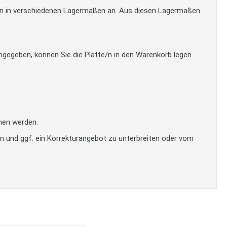
tten in verschiedenen Lagermaßen an. Aus diesen Lagermaßen
gegeben, können Sie die Platte/n in den Warenkorb legen.
men werden.
en und ggf. ein Korrekturangebot zu unterbreiten oder vom