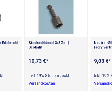
 Edelstahl
Steckschlüssel 3/8 Zoll |
Neutral-Si
Scobalit
(acrylvertr
10,73 €
9,03 €
kl.
Inkl. 19% Steuern
,
exkl.
Inkl. 19%
Versandkosten
Versandk