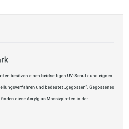
ark
tten besitzen einen beidseitigen UV-Schutz und eignen
tellungsverfahren und bedeutet „gegossen“. Gegossenes
 finden diese Acrylglas Massivplatten in der