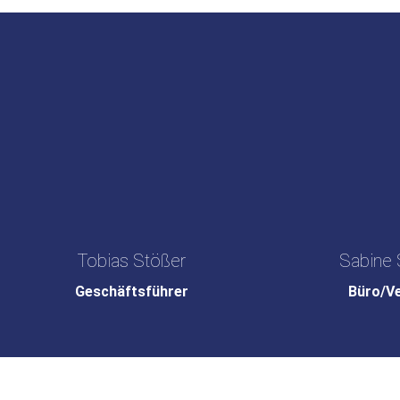
Tobias Stößer
Sabine 
Geschäftsführer
Büro/V