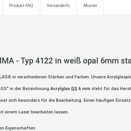
Produkt-FAQ
Versandinfo
Muster
MA - Typ 4122 in weiß opal 6mm st
LAS® in verschiedenen Stärken und Farben. Unsere Acrylglaspla
 „GS“ in der Bezeichnung
Acrylglas
GS
6 mm
steht für das Hers
gnet sich besonders für die Bearbeitung. Einen häufigen Einsatz
it einem Laser bearbeiten lassen.
en Eigenschaften: