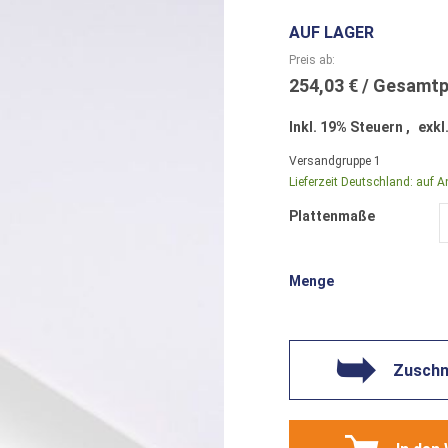
AUF LAGER
Preis ab
254,03 €
Inkl. 19% Steuern
,
exkl
Versandgruppe
1
Lieferzeit Deutschland:
auf A
Plattenmaße
Menge
Zuschni