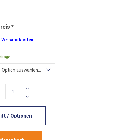
.
Versandkosten
nfrage
Option auswählen...
tt / Optionen