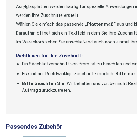
Acrylglasplatten werden häufig für spezielle Anwendungen 
werden Ihre Zuschnitte erstellt.
Wählen Sie einfach das passende
„Plattenmaß“
aus und kl
Daraufhin öffnet sich ein Textfeld in dem Sie Ihre Zuschni
Im Warenkorb sehen Sie anschließend auch noch einmal Ihr
Richtlinien für den Zuschnitt:
Ein Sägeblattverschnitt von 5mm ist zu beachten und ein
Es sind nur Rechtwinklige Zuschnitte möglich.
Bitte nur
Bitte beachten Sie:
Wir behalten uns vor, bei nicht Re
Auftrag zurückzutreten.
Passendes Zubehör