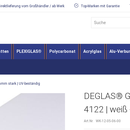
irektlieferung vom Großhändler / ab Werk
Top-Marken mit Garantie
Suche
atten
PLEXIGLAS®
Polycarbonat
Acrylglas
Alu-Verbu
 6mm stark | UV-beständig
DEGLAS® GS 
4122 | weiß 
Art.Nr.
WK-12-05-06-00