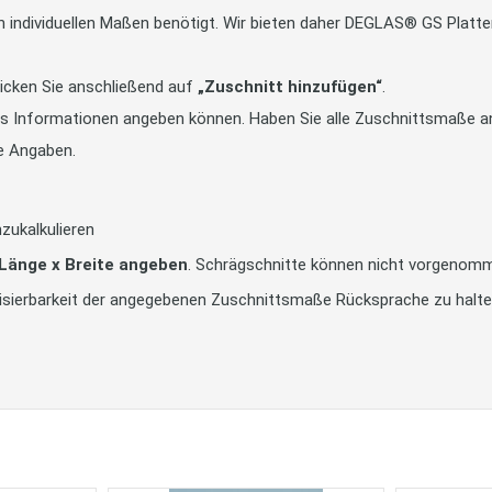
in individuellen Maßen benötigt. Wir bieten daher DEGLAS® GS Pla
icken Sie anschließend auf
„Zuschnitt hinzufügen“
.
tts Informationen angeben können. Haben Sie alle Zuschnittsmaße an
e Angaben.
zukalkulieren
 Länge x Breite angeben
. Schrägschnitte können nicht vorgenom
alisierbarkeit der angegebenen Zuschnittsmaße Rücksprache zu halt