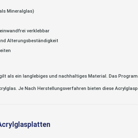
als Mineralglas)
einwandfrei verklebbar
und Alterungsbeständigkeit
eiten
 als ein langlebiges und nachhaltiges Material. Das Program
Acrylglas. Je Nach Herstellungsverfahren bieten diese Acrylglas
Acrylglasplatten