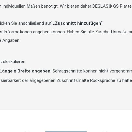
in individuellen Maßen benötigt. Wir bieten daher DEGLAS® GS Pla
icken Sie anschließend auf
„Zuschnitt hinzufügen“
.
tts Informationen angeben können. Haben Sie alle Zuschnittsmaße an
e Angaben.
zukalkulieren
 Länge x Breite angeben
. Schrägschnitte können nicht vorgenom
alisierbarkeit der angegebenen Zuschnittsmaße Rücksprache zu halt