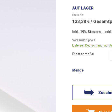
AUF LAGER
Preis ab
133,38 €
Inkl. 19% Steuern
,
exkl
Versandgruppe
1
Lieferzeit Deutschland:
auf A
Plattenmaße
Menge
Zuschni