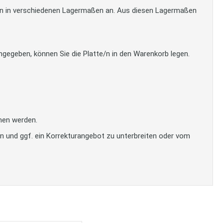
tten in verschiedenen Lagermaßen an. Aus diesen Lagermaßen
gegeben, können Sie die Platte/n in den Warenkorb legen.
men werden.
en und ggf. ein Korrekturangebot zu unterbreiten oder vom