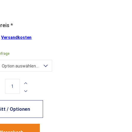
.
Versandkosten
nfrage
Option auswählen...
tt / Optionen