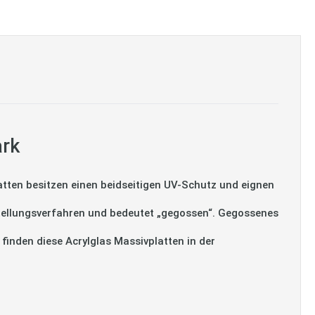
ark
tten besitzen einen beidseitigen UV-Schutz und eignen
tellungsverfahren und bedeutet „gegossen“. Gegossenes
 finden diese Acrylglas Massivplatten in der