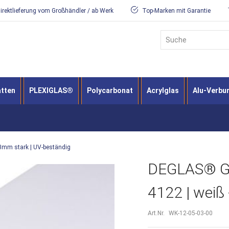
irektlieferung vom Großhändler / ab Werk
Top-Marken mit Garantie
Suche
atten
PLEXIGLAS®
Polycarbonat
Acrylglas
Alu-Verbu
 3mm stark | UV-beständig
DEGLAS® GS 
4122 | weiß 
Art.Nr.
WK-12-05-03-00