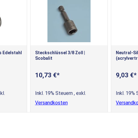
 Edelstahl
Steckschlüssel 3/8 Zoll |
Neutral-Si
Scobalit
(acrylvertr
10,73 €
9,03 €
kl.
Inkl. 19% Steuern
,
exkl.
Inkl. 19%
Versandkosten
Versandk