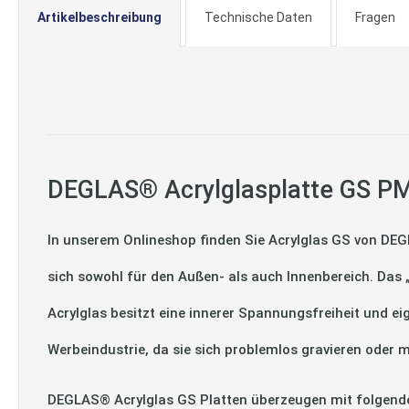
Artikelbeschreibung
Technische Daten
Fragen
DEGLAS® Acrylglasplatte GS PM
In unserem Onlineshop finden Sie Acrylglas GS von DEG
sich sowohl für den Außen- als auch Innenbereich. Das
Acrylglas besitzt eine innerer Spannungsfreiheit und ei
Werbeindustrie, da sie sich problemlos gravieren oder m
DEGLAS® Acrylglas GS Platten überzeugen mit folgend