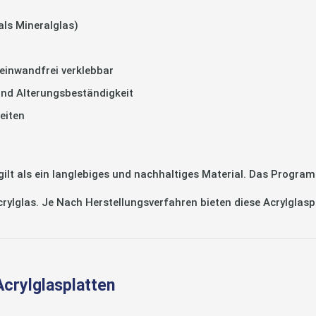
als Mineralglas)
einwandfrei verklebbar
und Alterungsbeständigkeit
eiten
 als ein langlebiges und nachhaltiges Material. Das Program
Acrylglas. Je Nach Herstellungsverfahren bieten diese Acrylglas
Acrylglasplatten