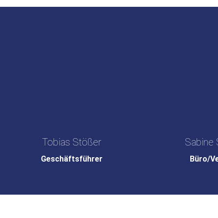
Tobias Stößer
Sabine 
Geschäftsführer
Büro/V