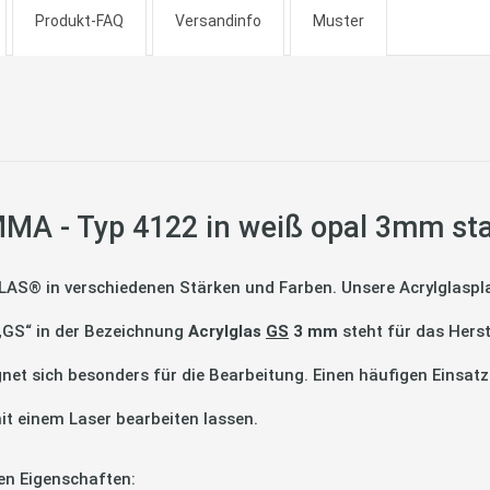
Produkt-FAQ
Versandinfo
Muster
MA - Typ 4122 in weiß opal 3mm st
LAS® in verschiedenen Stärken und Farben. Unsere Acrylglaspla
 „GS“ in der Bezeichnung
Acrylglas
GS
3 mm
steht für das Hers
gnet sich besonders für die Bearbeitung. Einen häufigen Einsatz
it einem Laser bearbeiten lassen.
en Eigenschaften: