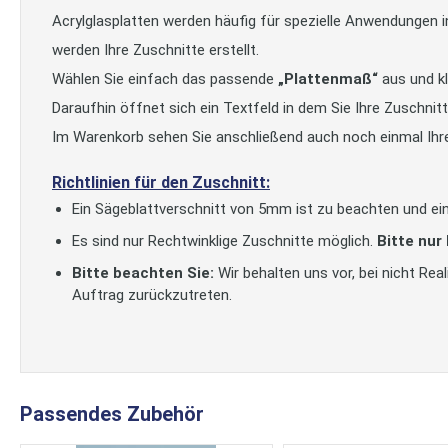
Acrylglasplatten werden häufig für spezielle Anwendungen 
werden Ihre Zuschnitte erstellt.
Wählen Sie einfach das passende
„Plattenmaß“
aus und kl
Daraufhin öffnet sich ein Textfeld in dem Sie Ihre Zuschni
Im Warenkorb sehen Sie anschließend auch noch einmal Ihr
Richtlinien für den Zuschnitt:
Ein Sägeblattverschnitt von 5mm ist zu beachten und ein
Es sind nur Rechtwinklige Zuschnitte möglich.
Bitte nur
Bitte beachten Sie:
Wir behalten uns vor, bei nicht Re
Auftrag zurückzutreten.
Passendes Zubehör