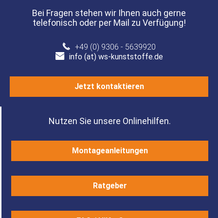
Bei Fragen stehen wir Ihnen auch gerne
telefonisch oder per Mail zu Verfügung!
+49 (0) 9306 - 5639920
info (at) ws-kunststoffe.de
Jetzt kontaktieren
Nutzen Sie unsere Onlinehilfen.
Montageanleitungen
Ratgeber