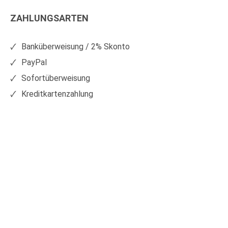
Kunststoffe
Kunststoffe
ZAHLUNGSARTEN
auf
auf
Facebook
Xing
Banküberweisung / 2% Skonto
PayPal
Sofortüberweisung
Kreditkartenzahlung