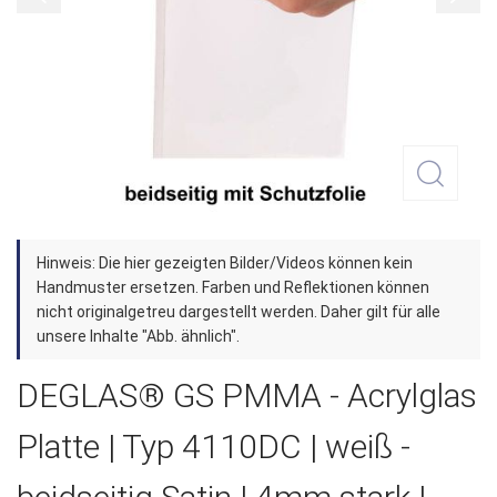
Zum
Hinweis: Die hier gezeigten Bilder/Videos können kein
Anfang
Handmuster ersetzen. Farben und Reflektionen können
der
nicht originalgetreu dargestellt werden. Daher gilt für alle
unsere Inhalte "Abb. ähnlich".
Bildergalerie
springen
DEGLAS® GS PMMA - Acrylglas
Platte | Typ 4110DC | weiß -