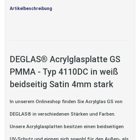
Artikelbeschreibung
DEGLAS® Acrylglasplatte GS
PMMA - Typ 4110DC in weiß
beidseitig Satin 4mm stark
In unserem Onlineshop finden Sie Acrylglas GS von
DEGLAS® in verschiedenen Stärken und Farben.
Unsere Acrylglasplatten besitzen einen beidseitigen
UV-Schutz und eignen sich sowohl für den Außen- als