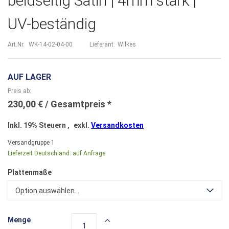
beidseitig Satin | 4mm stark |
UV-beständig
Art.Nr.
WK-14-02-04-00
Lieferant:
Wilkes
AUF LAGER
Preis ab
230,00 €
Inkl. 19% Steuern
,
exkl.
Versandkosten
Versandgruppe
1
Lieferzeit Deutschland:
auf Anfrage
Plattenmaße
Option auswählen...
Menge