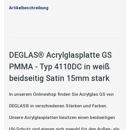
Artikelbeschreibung
DEGLAS® Acrylglasplatte GS
PMMA - Typ 4110DC in weiß
beidseitig Satin 15mm stark
In unserem Onlineshop finden Sie Acrylglas GS von
DEGLAS® in verschiedenen Stärken und Farben.
Unsere Acrylglasplatten besitzen einen beidseitigen
UV-Schutz und eignen sich sowohl für den Außen- als