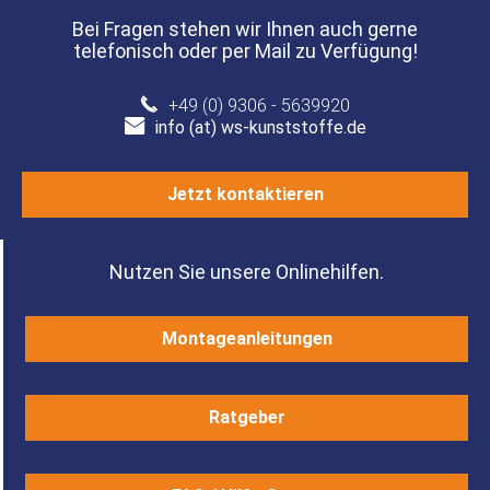
Bei Fragen stehen wir Ihnen auch gerne
telefonisch oder per Mail zu Verfügung!
+49 (0) 9306 - 5639920
info (at) ws-kunststoffe.de
Jetzt kontaktieren
Nutzen Sie unsere Onlinehilfen.
Montageanleitungen
Ratgeber