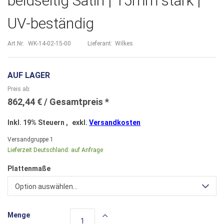
beidseitig Satin | 15mm stark |
UV-beständig
Art.Nr.
WK-14-02-15-00
Lieferant:
Wilkes
AUF LAGER
Preis ab
862,44 €
Inkl. 19% Steuern
,
exkl.
Versandkosten
Versandgruppe
1
Lieferzeit Deutschland:
auf Anfrage
Plattenmaße
Option auswählen...
Menge