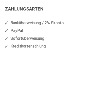
Kunststoffe
Kunststoffe
ZAHLUNGSARTEN
auf
auf
Facebook
Xing
Banküberweisung / 2% Skonto
PayPal
Sofortüberweisung
Kreditkartenzahlung