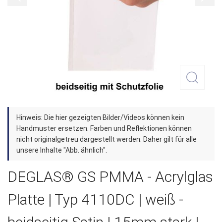
Zum
Hinweis: Die hier gezeigten Bilder/Videos können kein
Anfang
Handmuster ersetzen. Farben und Reflektionen können
der
nicht originalgetreu dargestellt werden. Daher gilt für alle
unsere Inhalte "Abb. ähnlich".
Bildergalerie
springen
DEGLAS® GS PMMA - Acrylglas
Platte | Typ 4110DC | weiß -