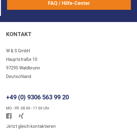
FAQ / Hilfe-Center
KONTAKT
W & S GmbH
Hauptstraße 10
97295 Waldbrunn
Deutschland
+49 (0) 9306 563 99 20
MO - FR: 08.00 - 17.00 Uhr
Besuchen
Besuchen
Sie
Sie
Jetzt gleich kontaktieren
WS
WS