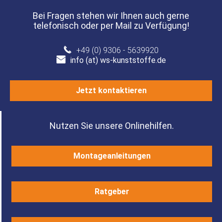
Bei Fragen stehen wir Ihnen auch gerne
telefonisch oder per Mail zu Verfügung!
+49 (0) 9306 - 5639920
info (at) ws-kunststoffe.de
Jetzt kontaktieren
Nutzen Sie unsere Onlinehilfen.
Montageanleitungen
Ratgeber