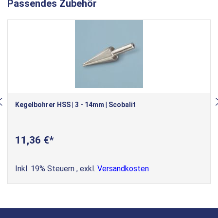
Passendes Zubehör
Kegelbohrer HSS | 3 - 14mm | Scobalit
11,36 €
Inkl. 19% Steuern
,
exkl.
Versandkosten