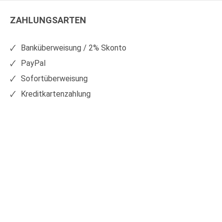
Kunststoffe
Kunststoffe
ZAHLUNGSARTEN
auf
auf
Facebook
Xing
Banküberweisung / 2% Skonto
PayPal
Sofortüberweisung
Kreditkartenzahlung