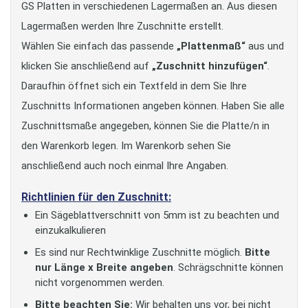
GS Platten in verschiedenen Lagermaßen an. Aus diesen
Lagermaßen werden Ihre Zuschnitte erstellt.
Wählen Sie einfach das passende
„Plattenmaß“
aus und
klicken Sie anschließend auf
„Zuschnitt hinzufügen“
.
Daraufhin öffnet sich ein Textfeld in dem Sie Ihre
Zuschnitts Informationen angeben können. Haben Sie alle
Zuschnittsmaße angegeben, können Sie die Platte/n in
den Warenkorb legen. Im Warenkorb sehen Sie
anschließend auch noch einmal Ihre Angaben.
Richtlinien für den Zuschnitt:
Ein Sägeblattverschnitt von 5mm ist zu beachten und
einzukalkulieren
Es sind nur Rechtwinklige Zuschnitte möglich.
Bitte
nur Länge x Breite angeben
. Schrägschnitte können
nicht vorgenommen werden.
Bitte beachten Sie:
Wir behalten uns vor, bei nicht