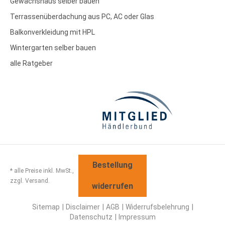
Gewächshaus selber bauen
Terrassenüberdachung aus PC, AC oder Glas
Balkonverkleidung mit HPL
Wintergarten selber bauen
alle Ratgeber
Bestellung
* alle Preise inkl. MwSt.,
zzgl. Versand.
widerrufen
Sitemap
Disclaimer
AGB
Widerrufsbelehrung
Datenschutz
Impressum