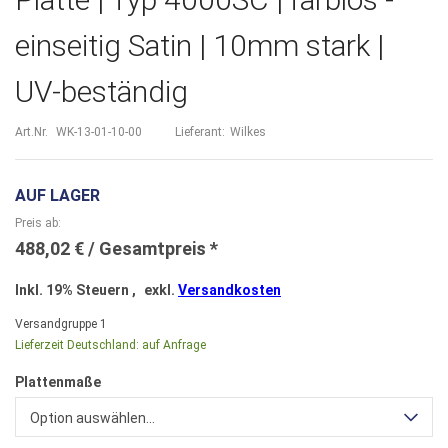
einseitig Satin | 10mm stark |
UV-beständig
Art.Nr.
WK-13-01-10-00
Lieferant:
Wilkes
AUF LAGER
Preis ab
488,02 €
Inkl. 19% Steuern
,
exkl.
Versandkosten
Versandgruppe
1
Lieferzeit Deutschland:
auf Anfrage
Plattenmaße
Option auswählen...