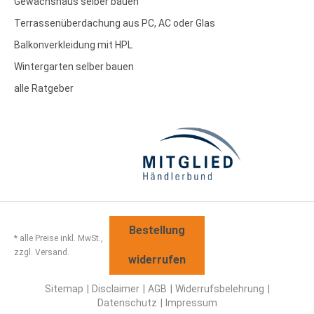
Gewächshaus selber bauen
Terrassenüberdachung aus PC, AC oder Glas
Balkonverkleidung mit HPL
Wintergarten selber bauen
alle Ratgeber
Bestellung
* alle Preise inkl. MwSt.,
zzgl. Versand.
widerrufen
Sitemap
Disclaimer
AGB
Widerrufsbelehrung
Datenschutz
Impressum