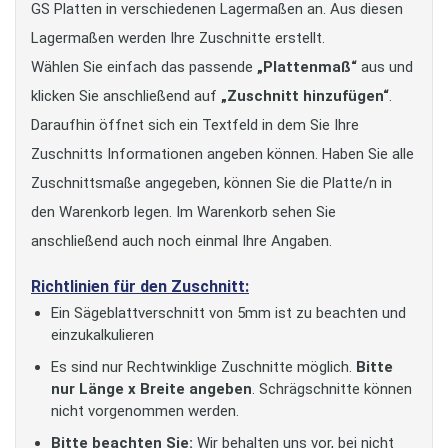
GS Platten in verschiedenen Lagermaßen an. Aus diesen
Lagermaßen werden Ihre Zuschnitte erstellt.
Wählen Sie einfach das passende
„Plattenmaß“
aus und
klicken Sie anschließend auf
„Zuschnitt hinzufügen“
.
Daraufhin öffnet sich ein Textfeld in dem Sie Ihre
Zuschnitts Informationen angeben können. Haben Sie alle
Zuschnittsmaße angegeben, können Sie die Platte/n in
den Warenkorb legen. Im Warenkorb sehen Sie
anschließend auch noch einmal Ihre Angaben.
Richtlinien für den Zuschnitt:
Ein Sägeblattverschnitt von 5mm ist zu beachten und
einzukalkulieren
Es sind nur Rechtwinklige Zuschnitte möglich.
Bitte
nur Länge x Breite angeben
. Schrägschnitte können
nicht vorgenommen werden.
Bitte beachten Sie:
Wir behalten uns vor, bei nicht