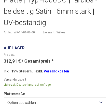
beidseitig Satin | 6mm stark |
UV-beständig
Art.Nr.
WK-14-01-06-00
Lieferant:
Wilkes
AUF LAGER
Preis ab
312,91 €
Inkl. 19% Steuern
,
exkl.
Versandkosten
Versandgruppe
1
Lieferzeit Deutschland:
auf Anfrage
Plattenmaße
Option auswählen...