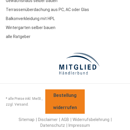
Gewächshaus selber bauen
Terrassenüberdachung aus PC, AC oder Glas
Balkonverkleidung mit HPL
Wintergarten selber bauen
alle Ratgeber
Bestellung
* alle Preise inkl. MwSt.,
zzgl. Versand.
widerrufen
Sitemap
Disclaimer
AGB
Widerrufsbelehrung
Datenschutz
Impressum