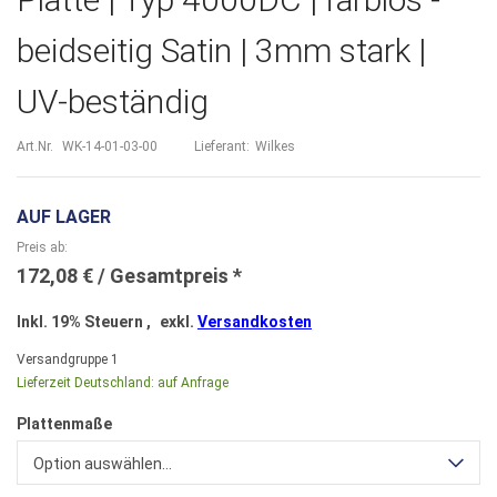
beidseitig Satin | 3mm stark |
UV-beständig
Art.Nr.
WK-14-01-03-00
Lieferant:
Wilkes
AUF LAGER
Preis ab
172,08 €
Inkl. 19% Steuern
,
exkl.
Versandkosten
Versandgruppe
1
Lieferzeit Deutschland:
auf Anfrage
Plattenmaße
Option auswählen...