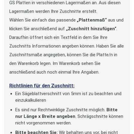
GS Platten in verschiedenen Lagermaßen an. Aus diesen
Lagermaßen werden Ihre Zuschnitte erstellt.
Wählen Sie einfach das passende
„Plattenmaß“
aus und
klicken Sie anschließend auf
„Zuschnitt hinzufügen“
.
Daraufhin öffnet sich ein Textfeld in dem Sie Ihre
Zuschnitts Informationen angeben können. Haben Sie alle
Zuschnittsmaße angegeben, können Sie die Platte/n in
den Warenkorb legen. Im Warenkorb sehen Sie
anschließend auch noch einmal Ihre Angaben.
Richtlinien für den Zuschnitt:
Ein Sägeblattverschnitt von 5mm ist zu beachten und
einzukalkulieren
Es sind nur Rechtwinklige Zuschnitte möglich.
Bitte
nur Länge x Breite angeben
. Schrägschnitte können
nicht vorgenommen werden.
Bitte beachten Sie:
Wir behalten uns vor, bei nicht