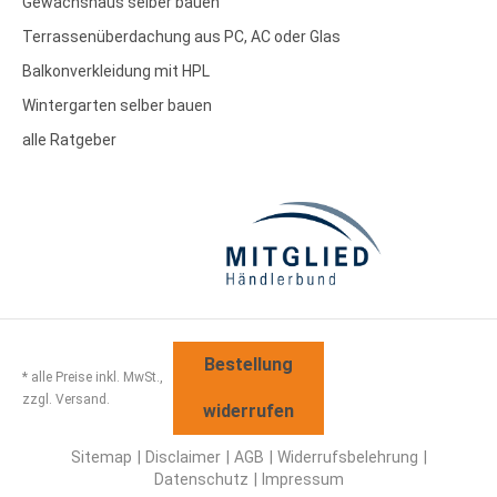
Gewächshaus selber bauen
Terrassenüberdachung aus PC, AC oder Glas
Balkonverkleidung mit HPL
Wintergarten selber bauen
alle Ratgeber
Bestellung
* alle Preise inkl. MwSt.,
zzgl. Versand.
widerrufen
Sitemap
Disclaimer
AGB
Widerrufsbelehrung
Datenschutz
Impressum