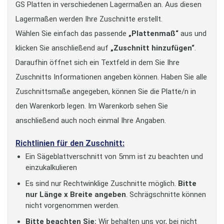
GS Platten in verschiedenen Lagermaßen an. Aus diesen
Lagermaßen werden Ihre Zuschnitte erstellt.
Wählen Sie einfach das passende
„Plattenmaß“
aus und
klicken Sie anschließend auf
„Zuschnitt hinzufügen“
.
Daraufhin öffnet sich ein Textfeld in dem Sie Ihre
Zuschnitts Informationen angeben können. Haben Sie alle
Zuschnittsmaße angegeben, können Sie die Platte/n in
den Warenkorb legen. Im Warenkorb sehen Sie
anschließend auch noch einmal Ihre Angaben.
Richtlinien für den Zuschnitt:
Ein Sägeblattverschnitt von 5mm ist zu beachten und
einzukalkulieren
Es sind nur Rechtwinklige Zuschnitte möglich.
Bitte
nur Länge x Breite angeben
. Schrägschnitte können
nicht vorgenommen werden.
Bitte beachten Sie:
Wir behalten uns vor, bei nicht