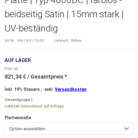
beidseitig Satin | 15mm stark |
UV-beständig
Art.Nr.
WK-14-01-15-00
Lieferant:
Wilkes
AUF LAGER
Preis ab
821,34 €
Inkl. 19% Steuern
,
exkl.
Versandkosten
Versandgruppe
1
Lieferzeit Deutschland:
auf Anfrage
Plattenmaße
Option auswählen...