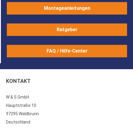
Montageanleitungen
Ratgeber
FAQ / Hilfe-Center
KONTAKT
W & S GmbH
Hauptstraße 10
97295 Waldbrunn
Deutschland