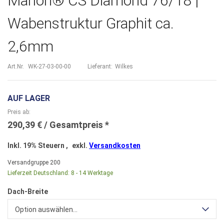
Marlon® CS Diamond 76/18 |
Wabenstruktur Graphit ca.
2,6mm
Art.Nr.
WK-27-03-00-00
Lieferant:
Wilkes
AUF LAGER
Preis ab
290,39 €
Inkl. 19% Steuern
,
exkl.
Versandkosten
Versandgruppe
200
Lieferzeit Deutschland:
8 - 14 Werktage
Dach-Breite
Option auswählen...