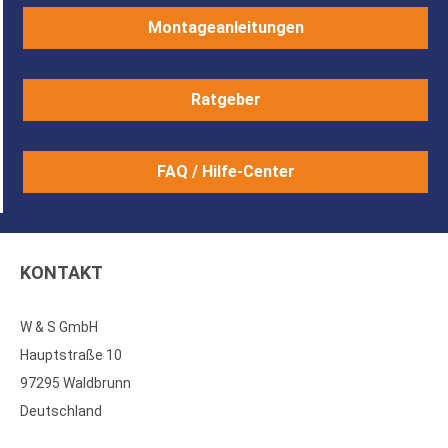
Montageanleitungen
Ratgeber
FAQ / Hilfe-Center
KONTAKT
W & S GmbH
Hauptstraße 10
97295 Waldbrunn
Deutschland