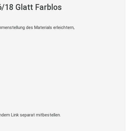
/18 Glatt Farblos
menstellung des Materials erleichtern,
ndem Link separat mitbestellen.