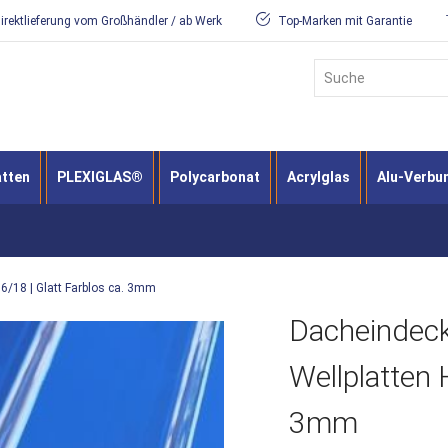
irektlieferung vom Großhändler / ab Werk
Top-Marken mit Garantie
Suche
atten
PLEXIGLAS®
Polycarbonat
Acrylglas
Alu-Verbu
6/18 | Glatt Farblos ca. 3mm
Dacheindeck
Wellplatten 
3mm