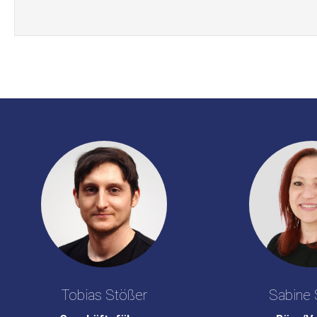
Tobias Stößer
Sabine 