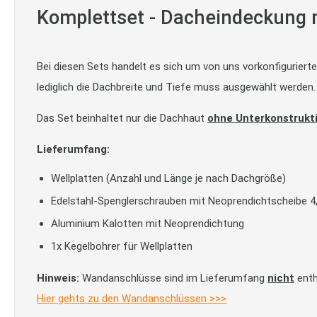
Komplettset - Dacheindeckung m
Bei diesen Sets handelt es sich um von uns vorkonfigurier
lediglich die Dachbreite und Tiefe muss ausgewählt werden.
Das Set beinhaltet nur die Dachhaut
ohne Unterkonstrukt
Lieferumfang:
Wellplatten (Anzahl und Länge je nach Dachgröße)
Edelstahl-Spenglerschrauben mit Neoprendichtscheibe 
Aluminium Kalotten mit Neoprendichtung
1x Kegelbohrer für Wellplatten
Hinweis:
Wandanschlüsse sind im Lieferumfang
nicht
enth
Hier gehts zu den Wandanschlüssen >>>