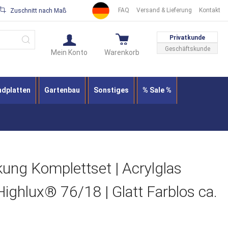
FAQ
Versand & Lieferung
Kontakt
Zuschnitt nach Maß
Suche
Privatkunde
Geschäftskunde
Mein Konto
Warenkorb
ndplatten
Gartenbau
Sonstiges
% Sale %
ung Komplettset | Acrylglas
Highlux® 76/18 | Glatt Farblos ca.