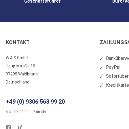
Geschäftsführer
Büro/V
KONTAKT
ZAHLUNGS
W & S GmbH
Banküberwe
Hauptstraße 10
PayPal
97295 Waldbrunn
Sofortüber
Deutschland
Kreditkart
+49 (0) 9306 563 99 20
MO - FR: 08.00 - 17.00 Uhr
Besuchen
Besuchen