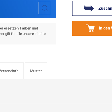
Zuschni
In den
er ersetzen. Farben und
r gilt für alle unsere Inhalte
Versandinfo
Muster