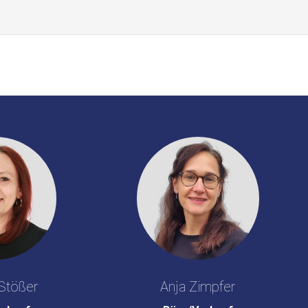
Stößer
Anja Zimpfer