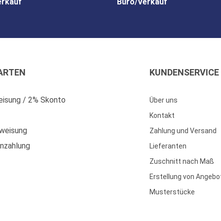
erkauf
Büro/Verkauf
ARTEN
KUNDENSERVICE
isung / 2% Skonto
Über uns
Kontakt
weisung
Zahlung und Versand
enzahlung
Lieferanten
Zuschnitt nach Maß
Erstellung von Angebo
Musterstücke