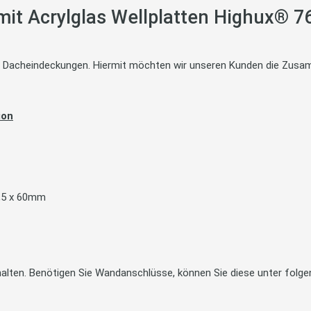
it Acrylglas Wellplatten Highux® 76
te Dacheindeckungen. Hiermit möchten wir unseren Kunden die Zusam
ion
4,5 x 60mm
alten. Benötigen Sie Wandanschlüsse, können Sie diese unter folge