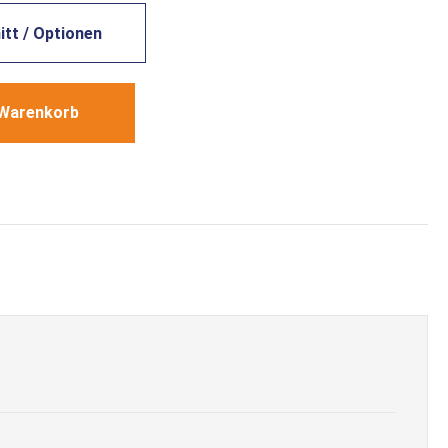
tt / Optionen
 Warenkorb