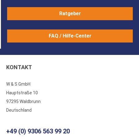
Ratgeber
FAQ / Hilfe-Center
KONTAKT
W & S GmbH
Hauptstraße 10
97295 Waldbrunn
Deutschland
+49 (0) 9306 563 99 20