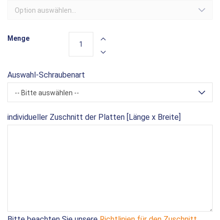
Option auswählen...
Menge
Auswahl-Schraubenart
-- Bitte auswählen --
individueller Zuschnitt der Platten [Länge x Breite]
Bitte beachten Sie unsere
Richtlinien für den Zuschnitt
.