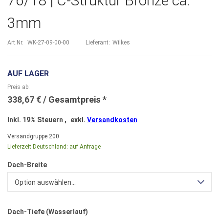
76/18 | C-Struktur Bronze ca.
3mm
Art.Nr.
WK-27-09-00-00
Lieferant:
Wilkes
AUF LAGER
Preis ab
338,67 €
Inkl. 19% Steuern
,
exkl.
Versandkosten
Versandgruppe
200
Lieferzeit Deutschland:
auf Anfrage
Dach-Breite
Option auswählen...
Dach-Tiefe (Wasserlauf)