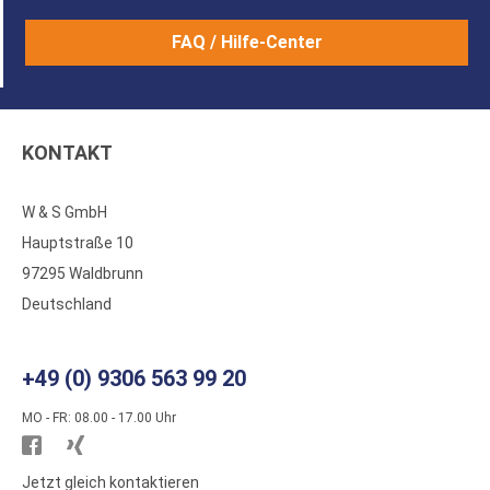
FAQ / Hilfe-Center
KONTAKT
W & S GmbH
Hauptstraße 10
97295 Waldbrunn
Deutschland
+49 (0) 9306 563 99 20
MO - FR: 08.00 - 17.00 Uhr
Besuchen
Besuchen
Sie
Sie
Jetzt gleich kontaktieren