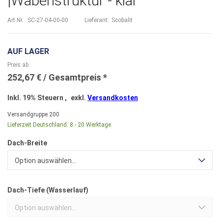
|Wabenstruktur - klar
Art.Nr.
SC-27-04-00-00
Lieferant:
Scobalit
AUF LAGER
Preis ab
252,67 €
Inkl. 19% Steuern
,
exkl.
Versandkosten
Versandgruppe
200
Lieferzeit Deutschland:
8 - 20 Werktage
Dach-Breite
Option auswählen...
Dach-Tiefe (Wasserlauf)
Option auswählen...