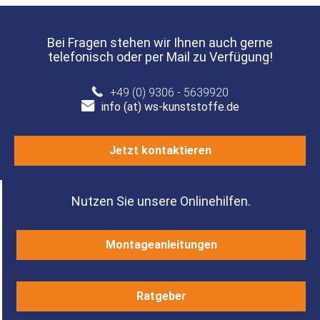
Bei Fragen stehen wir Ihnen auch gerne
telefonisch oder per Mail zu Verfügung!
+49 (0) 9306 - 5639920
info (at) ws-kunststoffe.de
Jetzt kontaktieren
Nutzen Sie unsere Onlinehilfen.
Montageanleitungen
Ratgeber