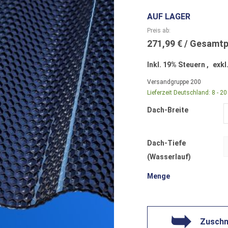
AUF LAGER
Preis ab
271,99 €
Inkl. 19% Steuern
,
exkl
Versandgruppe
200
Lieferzeit Deutschland:
8 - 2
Dach-Breite
Dach-Tiefe
(Wasserlauf)
Menge
Zuschni