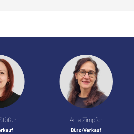
Stößer
Anja Zimpfer
erkauf
Büro/Verkauf