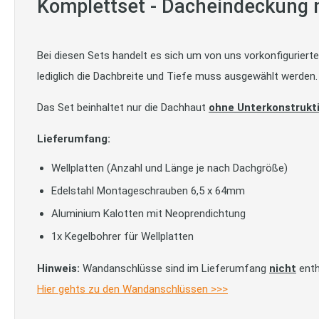
Komplettset - Dacheindeckung m
Bei diesen Sets handelt es sich um von uns vorkonfigurier
lediglich die Dachbreite und Tiefe muss ausgewählt werden.
Das Set beinhaltet nur die Dachhaut
ohne Unterkonstrukt
Lieferumfang:
Wellplatten (Anzahl und Länge je nach Dachgröße)
Edelstahl Montageschrauben 6,5 x 64mm
Aluminium Kalotten mit Neoprendichtung
1x Kegelbohrer für Wellplatten
Hinweis:
Wandanschlüsse sind im Lieferumfang
nicht
enth
Hier gehts zu den Wandanschlüssen >>>