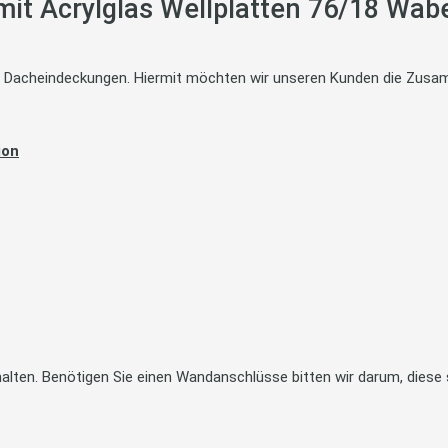
it Acrylglas Wellplatten 76/18 Wabe
te Dacheindeckungen. Hiermit möchten wir unseren Kunden die Zusam
ion
alten. Benötigen Sie einen Wandanschlüsse bitten wir darum, diese 