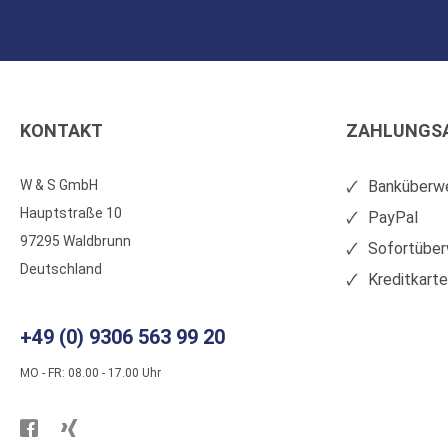
KONTAKT
ZAHLUNGS
W & S GmbH
Banküberwe
Hauptstraße 10
PayPal
97295 Waldbrunn
Sofortüber
Deutschland
Kreditkart
+49 (0) 9306 563 99 20
MO - FR: 08.00 - 17.00 Uhr
Besuchen
Besuchen