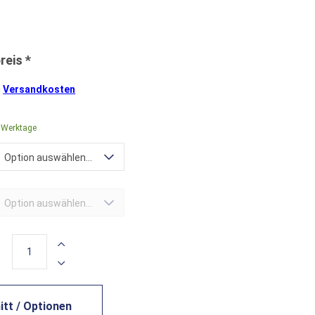
.
Versandkosten
0 Werktage
Option auswählen...
Option auswählen...
tt / Optionen