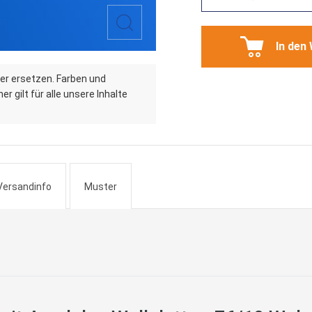
In den
er ersetzen. Farben und
r gilt für alle unsere Inhalte
Versandinfo
Muster