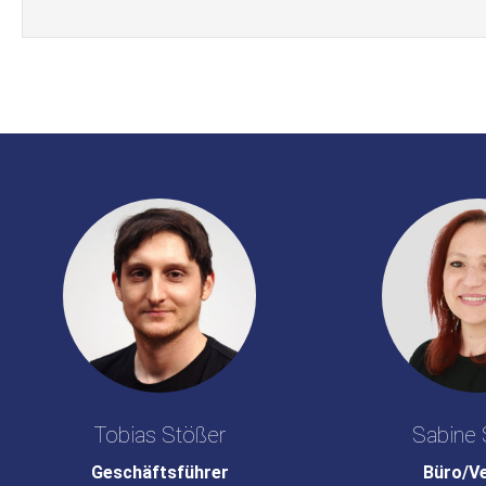
Tobias Stößer
Sabine 
Geschäftsführer
Büro/V