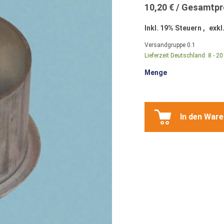
10,20 €
Inkl. 19% Steuern
,
exkl
Versandgruppe
0.1
Lieferzeit Deutschland:
8 - 2
Menge
In den War