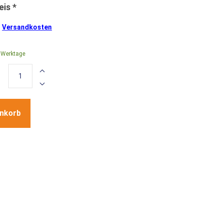
.
Versandkosten
0 Werktage
enkorb