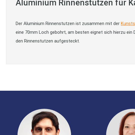
Aluminium Rinnenstutzen für K
Der Aluminium Rinnenstutzen ist zusammen mit der
Kunst
eine 70mm Loch gebohrt, am besten eignet sich hierzu ein D
den Rinnenstutzen aufgesteckt.