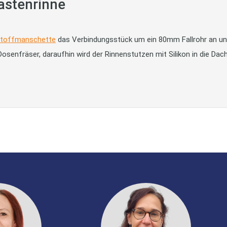
astenrinne
stoffmanschette
das Verbindungsstück um ein 80mm Fallrohr an uns
osenfräser, daraufhin wird der Rinnenstutzen mit Silikon in die Dac